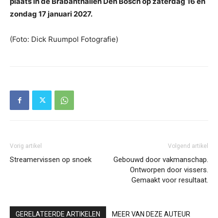
plaats in de Brabanthallen Den Bosch op zaterdag 16 en
zondag 17 januari 2027.
(Foto: Dick Ruumpol Fotografie)
Vorig artikel
Volgend artikel
Streamervissen op snoek
Gebouwd door vakmanschap.
Ontworpen door vissers.
Gemaakt voor resultaat.
GERELATEERDE ARTIKELEN
MEER VAN DEZE AUTEUR