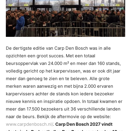
De dertigste editie van Carp Den Bosch was in alle
opzichten een groot succes. Met een totaal
beursoppervlak van 24.000 m² en meer dan 160 stands,
volledig gericht op het karpervissen, was er ook dit jaar
meer dan genoeg te zien en te beleven. Alle grote
merken waren aanwezig en met bijna 2.000 ervaren
karpervissers achter de stands kon iedere bezoeker
nieuwe kennis en inspiratie opdoen. In totaal kwamen er
meer dan 17.500 bezoekers uit 36 verschillende landen
naar de beurs. Bekijk de aftermovie op de website:
www.carpdenbosch.nl/
.
Carp Den Bosch 2027 vindt