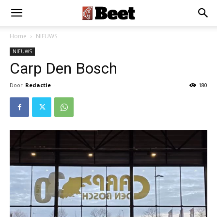
Home
NIEUWS
NIEUWS
Carp Den Bosch
Door
Redactie
-
180