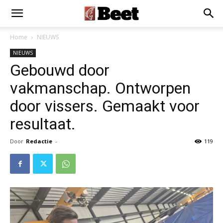
Home
NIEUWS
NIEUWS
Gebouwd door
vakmanschap. Ontworpen
door vissers. Gemaakt voor
resultaat.
Door
Redactie
-
119