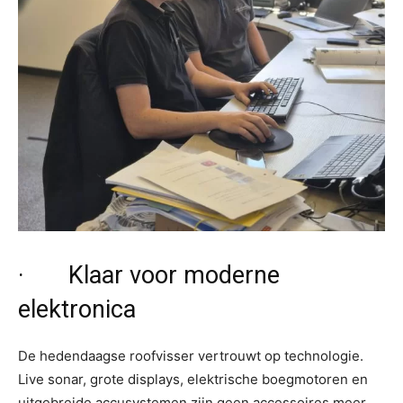
· Klaar voor moderne
elektronica
De hedendaagse roofvisser vertrouwt op technologie.
Live sonar, grote displays, elektrische boegmotoren en
uitgebreide accusystemen zijn geen accessoires meer,