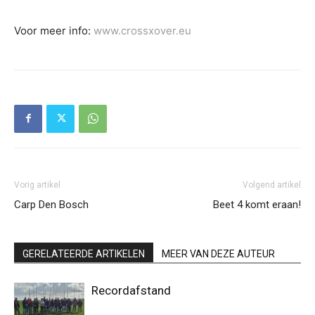
Voor meer info:
www.crossxover.eu
Vorig artikel
Volgend artikel
Carp Den Bosch
Beet 4 komt eraan!
GERELATEERDE ARTIKELEN
MEER VAN DEZE AUTEUR
Recordafstand