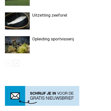
Uitzetting zeeforel
Opleiding sportvisserij