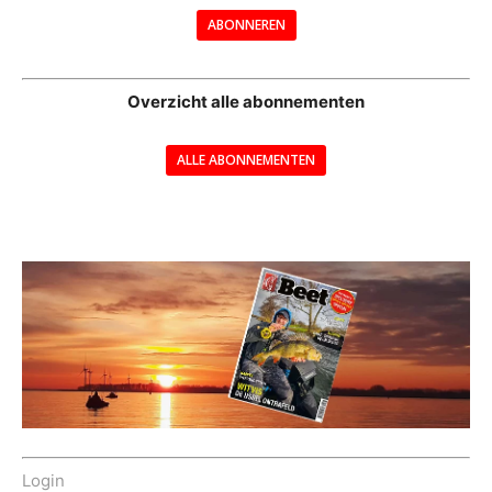
ABONNEREN
--
Overzicht alle abonnementen
ALLE ABONNEMENTEN
---
Login