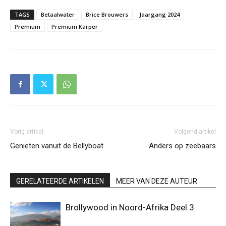
TAGS
Betaalwater
Brice Brouwers
Jaargang 2024
Premium
Premium Karper
Vorig artikel
Volgend artikel
Genieten vanuit de Bellyboat
Anders op zeebaars
GERELATEERDE ARTIKELEN
MEER VAN DEZE AUTEUR
Brollywood in Noord-Afrika Deel 3