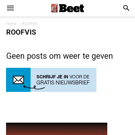
Home
ROOFVIS
ROOFVIS
Geen posts om weer te geven