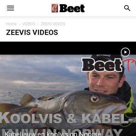
Home
VIDEOS
ZEEVIS VIDEOS
ZEEVIS VIDEOS
Kabeljauw en koolvis op Noorse