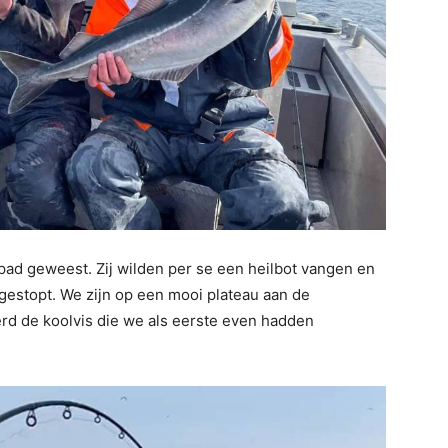
pad geweest. Zij wilden per se een heilbot vangen en
estopt. We zijn op een mooi plateau aan de
rd de koolvis die we als eerste even hadden