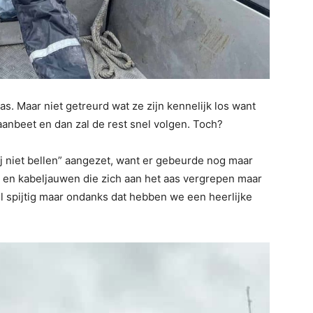
s. Maar niet getreurd wat ze zijn kennelijk los want
anbeet en dan zal de rest snel volgen. Toch?
ij niet bellen” aangezet, want er gebeurde nog maar
 en kabeljauwen die zich aan het aas vergrepen maar
l spijtig maar ondanks dat hebben we een heerlijke