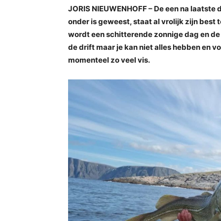
JORIS NIEUWENHOFF – De een na laatste da
onder is geweest, staat al vrolijk zijn bes
wordt een schitterende zonnige dag en de
de drift maar je kan niet alles hebben en vo
momenteel zo veel vis.