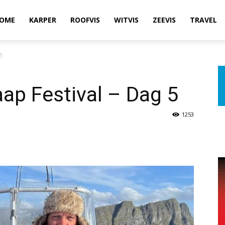
OME
KARPER
ROOFVIS
WITVIS
ZEEVIS
TRAVEL
 5
ap Festival – Dag 5
1253