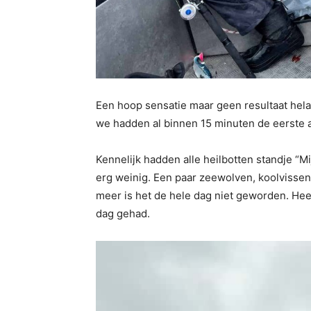
Een hoop sensatie maar geen resultaat helaa
we hadden al binnen 15 minuten de eerste a
Kennelijk hadden alle heilbotten standje “M
erg weinig. Een paar zeewolven, koolvissen
meer is het de hele dag niet geworden. Hee
dag gehad.