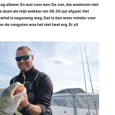
g alweer. En wat voor een. De zon, die wederom niet
t te doen als mijn wekker om 06.30 uur afgaat. Het
 wind is nagenoeg weg. Dat is dan weer minder voor
or de vangsten was het niet heel erg. Er zit