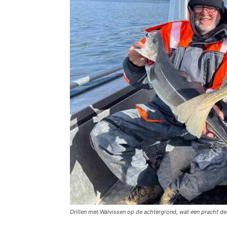
Drillen met Walvissen op de achtergrond, wat een pracht dec