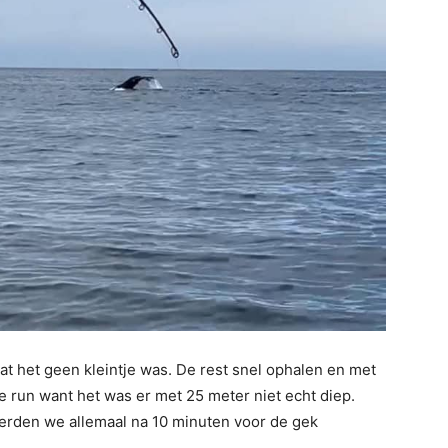
at het geen kleintje was. De rest snel ophalen en met
ke run want het was er met 25 meter niet echt diep.
 werden we allemaal na 10 minuten voor de gek