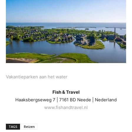
Vakantieparken aan het water
Fish & Travel
Haaksbergseweg 7 | 7161 BD Neede | Nederland
www.fishandtravel.nl
TAGS
Reizen