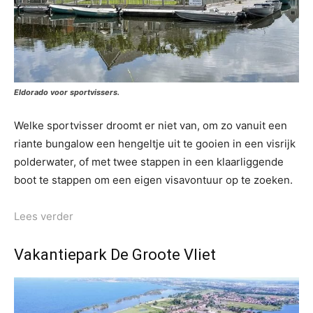
Eldorado voor sportvissers.
Welke sportvisser droomt er niet van, om zo vanuit een
riante bungalow een hengeltje uit te gooien in een visrijk
polderwater, of met twee stappen in een klaarliggende
boot te stappen om een eigen visavontuur op te zoeken.
Lees verder
Vakantiepark De Groote Vliet