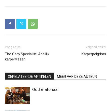
Vorig artikel
Volgend artikel
The Carp Specialist: Adellijk
Karperpelgrims
karpervissen
GERELATEERDE ARTIKELEN
MEER VAN DEZE AUTEUR
Oud materiaal