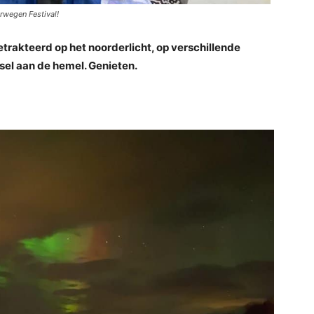
rwegen Festival!
rakteerd op het noorderlicht, op verschillende
el aan de hemel. Genieten.