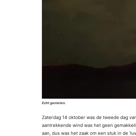
Echt genieten.
Zaterdag 14 oktober was de tweede dag va
aantrekkende wind was het geen gemakkelijk
aan, dus was het zaak om een stuk in de ‘lu