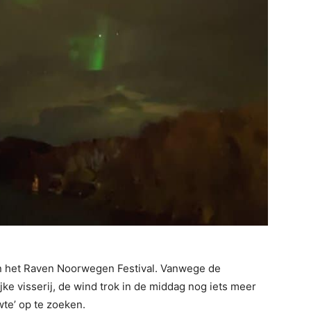
n het Raven Noorwegen Festival. Vanwege de
e visserij, de wind trok in de middag nog iets meer
wte’ op te zoeken.