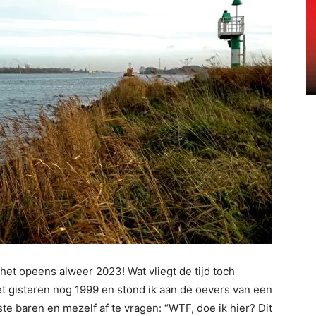
 het opeens alweer 2023! Wat vliegt de tijd toch
et gisteren nog 1999 en stond ik aan de oevers van een
e baren en mezelf af te vragen: “WTF, doe ik hier? Dit