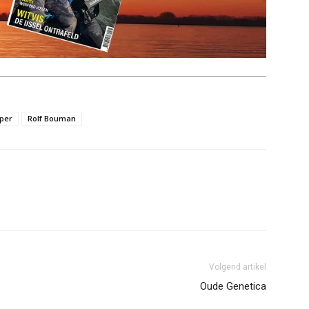
per
Rolf Bouman
Volgend artikel
Oude Genetica