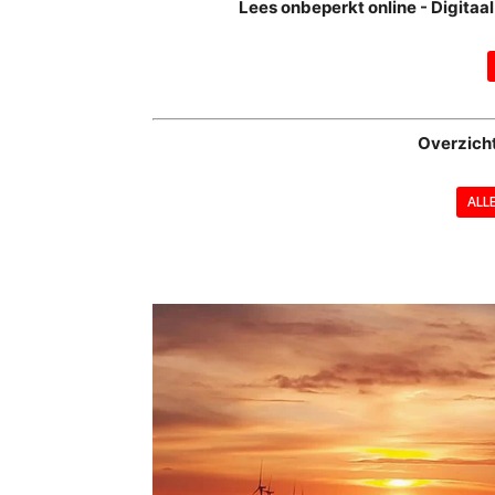
Lees onbeperkt online - Digita
Overzich
ALL