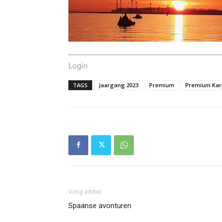
Login
TAGS
Jaargang 2023
Premium
Premium Kar
Vorig artikel
Spaanse avonturen