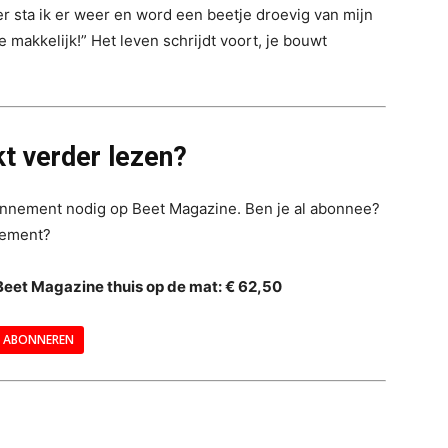
er sta ik er weer en word een beetje droevig van mijn
 makkelijk!” Het leven schrijdt voort, je bouwt
t verder lezen?
bonnement nodig op Beet Magazine. Ben je al abonnee?
nement?
Beet Magazine thuis op de mat: € 62,50
ABONNEREN
--