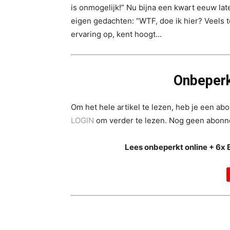
is onmogelijk!” Nu bijna een kwart eeuw lat
eigen gedachten: “WTF, doe ik hier? Veels te
ervaring op, kent hoogt...
Onbeperk
Om het hele artikel te lezen, heb je een a
LOGIN
om verder te lezen. Nog geen abon
Lees onbeperkt online + 6x 