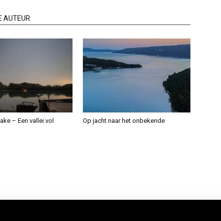
E AUTEUR
ake – Een vallei vol
Op jacht naar het onbekende