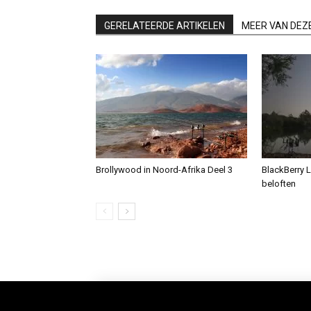
GERELATEERDE ARTIKELEN
MEER VAN DEZ
Brollywood in Noord-Afrika Deel 3
BlackBerry L
beloften