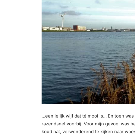
…een lelijk wijf dat té mooi is… En toen was
razendsnel voorbij. Voor mijn gevoel was h
koud nat, verwonderend te kijken naar woest