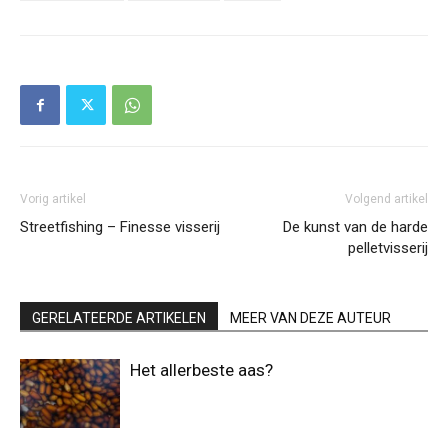
Vorig artikel
Volgend artikel
Streetfishing – Finesse visserij
De kunst van de harde
pelletvisserij
GERELATEERDE ARTIKELEN
MEER VAN DEZE AUTEUR
Het allerbeste aas?