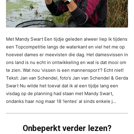
Met Mandy Swart Een tijdje geleden alweer liep ik tijdens
een Topcompetitie langs de waterkant en viel het me op
hoeveel dames er meevisten die dag. Het damesvissen in
ons land is nu echt in ontwikkeling en wat is dat mooi om
te zien. Wat nou ‘vissen is een mannensport’? Echt niet!
Tekst: Jan van Schendel, foto’s Jan van Schendel & Gerda
Swart Nu wilde het toeval dat ik al een tijdje lang een
visdag op de planning had staan met Mandy Swart,
ondanks haar nog maar 18 ‘lentes’ al sinds enkele j...
Onbeperkt verder lezen?