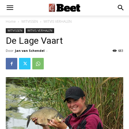
Home
WITVISSEN
WITVIS VERHALEN
WITVISSEN
WITVIS VERHALEN
De Lage Vaart
Door
Jan van Schendel
-
683