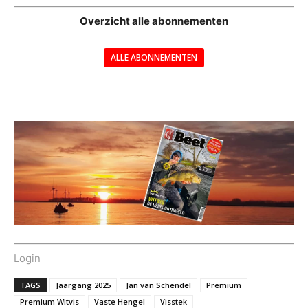
Overzicht alle abonnementen
ALLE ABONNEMENTEN
---
Login
TAGS
Jaargang 2025
Jan van Schendel
Premium
Premium Witvis
Vaste Hengel
Visstek