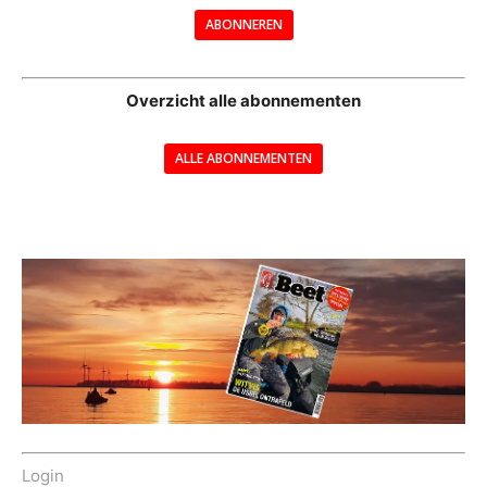
ABONNEREN
--
Overzicht alle abonnementen
ALLE ABONNEMENTEN
---
Login