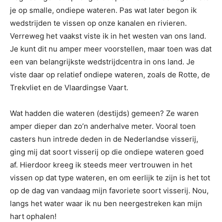
je op smalle, ondiepe wateren. Pas wat later begon ik
wedstrijden te vissen op onze kanalen en rivieren.
Verreweg het vaakst viste ik in het westen van ons land.
Je kunt dit nu amper meer voorstellen, maar toen was dat
een van belangrijkste wedstrijdcentra in ons land. Je
viste daar op relatief ondiepe wateren, zoals de Rotte, de
Trekvliet en de Vlaardingse Vaart.
Wat hadden die wateren (destijds) gemeen? Ze waren
amper dieper dan zo’n anderhalve meter. Vooral toen
casters hun intrede deden in de Nederlandse visserij,
ging mij dat soort visserij op die ondiepe wateren goed
af. Hierdoor kreeg ik steeds meer vertrouwen in het
vissen op dat type wateren, en om eerlijk te zijn is het tot
op de dag van vandaag mijn favoriete soort visserij. Nou,
langs het water waar ik nu ben neergestreken kan mijn
hart ophalen!