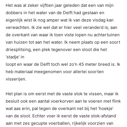
Het was al zeker vijftien jaar geleden dat een van mijn
dobbers in het water van de Delft had gestaan en
eigenlijk wist ik nog amper wat ik van deze visdag kan
verwachten. Ik zie wel dat er hier veel veranderd is; aan
de overkant van waar ik toen viste lopen nu achtertuinen
van huizen tot aan het water. Ik neem plaats op een soort
driesplitsing, een plek tegenover een sloot die het
‘stadje’ in
loopt en waar de Delft toch wel zo’n 45 meter breed is. Ik
heb materiaal meegenomen voor allerlei soorten
visserijen.
Het plan is om eerst met de vaste stok te vissen, maar ik
besluit ook een aantal voerkorven aan te voeren met flink
wat aas erin, pal tegen de overkant net bij het ‘hoekje’
van de sloot. Echter voer ik eerst de vaste stok-afstand
aan met zes gecupte voerballen, rijkelijk voorzien van