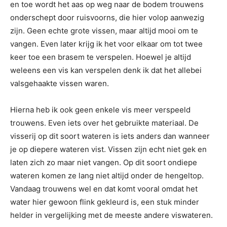
en toe wordt het aas op weg naar de bodem trouwens
onderschept door ruisvoorns, die hier volop aanwezig
zijn. Geen echte grote vissen, maar altijd mooi om te
vangen. Even later krijg ik het voor elkaar om tot twee
keer toe een brasem te verspelen. Hoewel je altijd
weleens een vis kan verspelen denk ik dat het allebei
valsgehaakte vissen waren.
Hierna heb ik ook geen enkele vis meer verspeeld
trouwens. Even iets over het gebruikte materiaal. De
visserij op dit soort wateren is iets anders dan wanneer
je op diepere wateren vist. Vissen zijn echt niet gek en
laten zich zo maar niet vangen. Op dit soort ondiepe
wateren komen ze lang niet altijd onder de hengeltop.
Vandaag trouwens wel en dat komt vooral omdat het
water hier gewoon flink gekleurd is, een stuk minder
helder in vergelijking met de meeste andere viswateren.