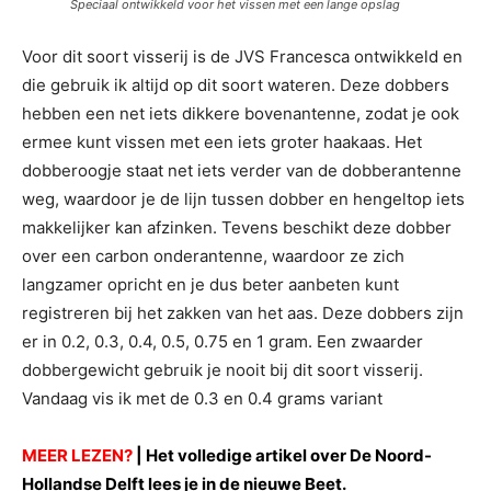
Speciaal ontwikkeld voor het vissen met een lange opslag
Voor dit soort visserij is de JVS Francesca ontwikkeld en
die gebruik ik altijd op dit soort wateren. Deze dobbers
hebben een net iets dikkere bovenantenne, zodat je ook
ermee kunt vissen met een iets groter haakaas. Het
dobberoogje staat net iets verder van de dobberantenne
weg, waardoor je de lijn tussen dobber en hengeltop iets
makkelijker kan afzinken. Tevens beschikt deze dobber
over een carbon onderantenne, waardoor ze zich
langzamer opricht en je dus beter aanbeten kunt
registreren bij het zakken van het aas. Deze dobbers zijn
er in 0.2, 0.3, 0.4, 0.5, 0.75 en 1 gram. Een zwaarder
dobbergewicht gebruik je nooit bij dit soort visserij.
Vandaag vis ik met de 0.3 en 0.4 grams variant
MEER LEZEN?
|
Het volledige artikel over De Noord-
Hollandse Delft lees je in de nieuwe Beet.