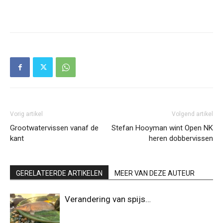
Vorig artikel
Volgend artikel
Grootwatervissen vanaf de
Stefan Hooyman wint Open NK
kant
heren dobbervissen
GERELATEERDE ARTIKELEN
MEER VAN DEZE AUTEUR
Verandering van spijs…