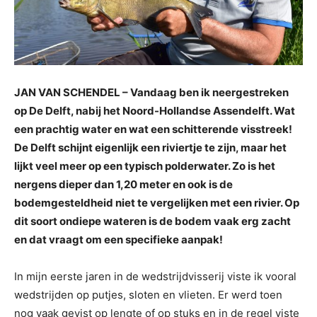
JAN VAN SCHENDEL – Vandaag ben ik neergestreken
op De Delft, nabij het Noord-Hollandse Assendelft. Wat
een prachtig water en wat een schitterende visstreek!
De Delft schijnt eigenlijk een riviertje te zijn, maar het
lijkt veel meer op een typisch polderwater. Zo is het
nergens dieper dan 1,20 meter en ook is de
bodemgesteldheid niet te vergelijken met een rivier. Op
dit soort ondiepe wateren is de bodem vaak erg zacht
en dat vraagt om een specifieke aanpak!
In mijn eerste jaren in de wedstrijdvisserij viste ik vooral
wedstrijden op putjes, sloten en vlieten. Er werd toen
nog vaak gevist op lengte of op stuks en in de regel viste