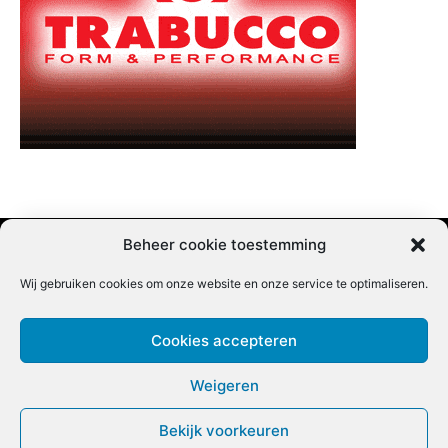
Beheer cookie toestemming
Wij gebruiken cookies om onze website en onze service te optimaliseren.
Adverteren |
Contact |
Startpagina |
Nieuwsbrief inschrijven |
Partner content
Cookies accepteren
Weigeren
Bekijk voorkeuren
COPYRIGHT @BEET MAGAZINE