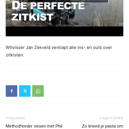
Witvisser Jan Zekveld verklapt alle ins- en outs over
zitkisten.
Vorig artikel
Volgend artikel
Methodfeeder vissen met Phil
Zo kneed je pasta om