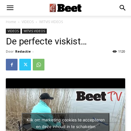
Home
VIDEOS
WITVIS VIDEOS
VIDEOS
WITVIS VIDEOS
De perfecte viskist…
Door
Redactie
-
1120
Klik om marketing cookies te accepteren
en deze inhoud in te schakelen