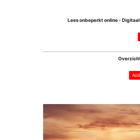
Lees onbeperkt online - Digita
Overzich
ALL