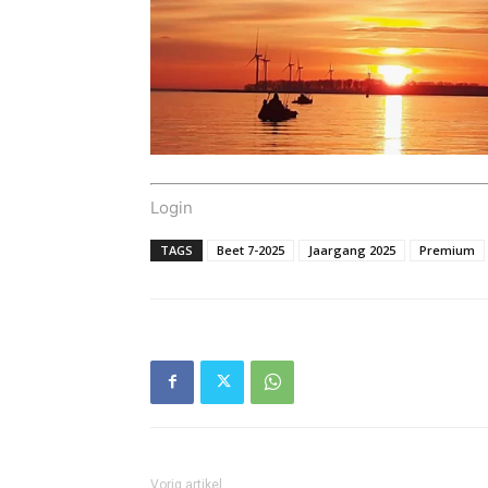
Login
TAGS
Beet 7-2025
Jaargang 2025
Premium
Vorig artikel