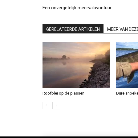
Een onvergetelijk meervalavontuur
GERELATEERDE ARTIKELEN
MEER VAN DEZ
Roofblei op de plassen
Dure snoek