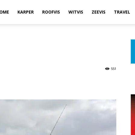
OME
KARPER
ROOFVIS
WITVIS
ZEEVIS
TRAVEL
551