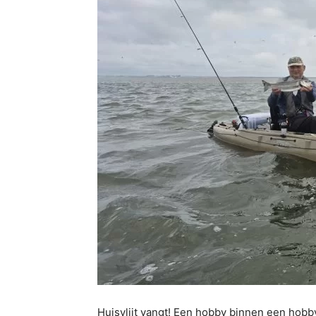
Huisvlijt vangt! Een hobby binnen een hobb