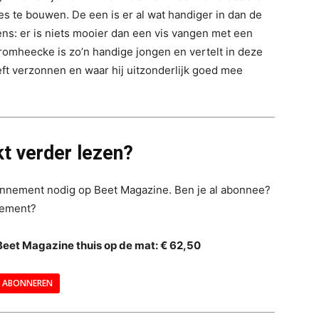
s te bouwen. De een is er al wat handiger in dan de
ens: er is niets mooier dan een vis vangen met een
Cromheecke is zo’n handige jongen en vertelt in deze
eeft verzonnen en waar hij uitzonderlijk goed mee
t verder lezen?
bonnement nodig op Beet Magazine. Ben je al abonnee?
nement?
Beet Magazine thuis op de mat: € 62,50
ABONNEREN