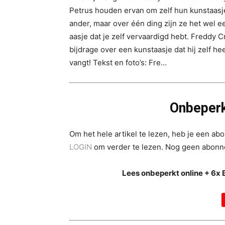
Petrus houden ervan om zelf hun kunstaasje
ander, maar over één ding zijn ze het wel e
aasje dat je zelf vervaardigd hebt. Freddy 
bijdrage over een kunstaasje dat hij zelf h
vangt! Tekst en foto’s: Fre...
Onbeperk
Om het hele artikel te lezen, heb je een a
LOGIN
om verder te lezen. Nog geen abon
Lees onbeperkt online + 6x 