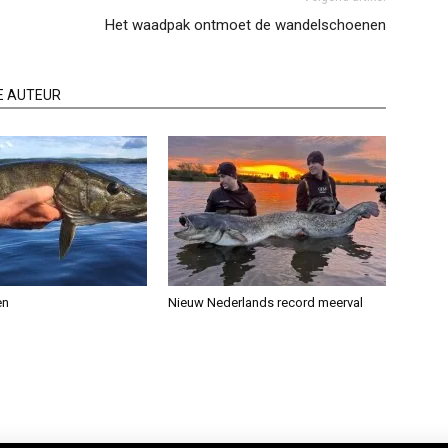
Het waadpak ontmoet de wandelschoenen
E AUTEUR
en
Nieuw Nederlands record meerval