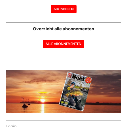
---
ABONNEREN
--
Overzicht alle abonnementen
ALLE ABONNEMENTEN
---
Login