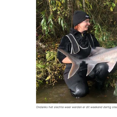
Ondanks het slechte weer werden er dit weekend dertig ste