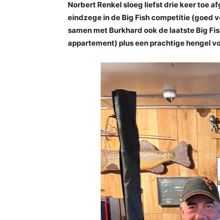
Norbert Renkel sloeg liefst drie keer toe 
eindzege in de Big Fish competitie (goed v
samen met Burkhard ook de laatste Big Fish
appartement) plus een prachtige hengel voo