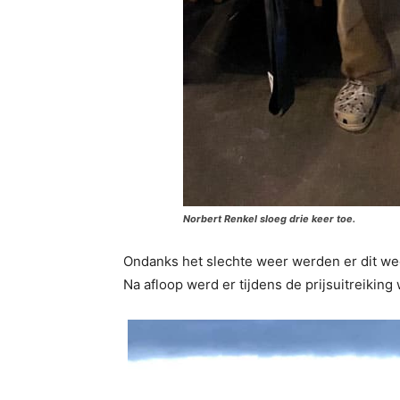
Norbert Renkel sloeg drie keer toe.
Ondanks het slechte weer werden er dit w
Na afloop werd er tijdens de prijsuitreikin