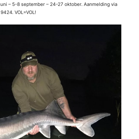
 juni – 5-8 september – 24-27 oktober. Aanmelding via
8 9424. VOL=VOL!