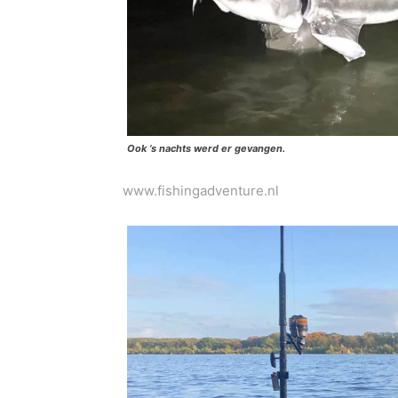
Ook ’s nachts werd er gevangen.
www.fishingadventure.nl