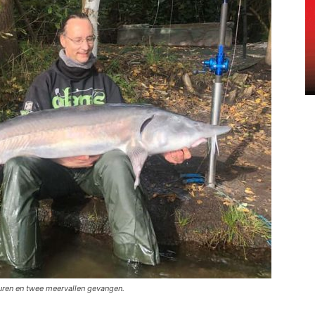
uren en twee meervallen gevangen.