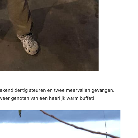
eekend dertig steuren en twee meervallen gevangen.
g weer genoten van een heerlijk warm buffet!