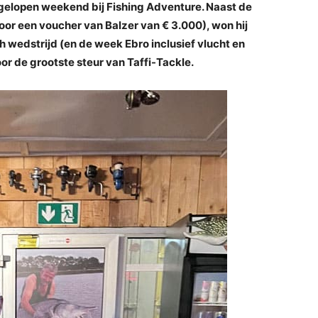
afgelopen weekend bij Fishing Adventure. Naast de
oor een voucher van Balzer van € 3.000), won hij
 wedstrijd (en de week Ebro inclusief vlucht en
r de grootste steur van Taffi-Tackle.