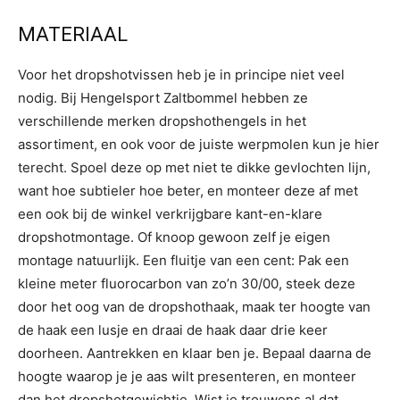
MATERIAAL
Voor het dropshotvissen heb je in principe niet veel
nodig. Bij Hengelsport Zaltbommel hebben ze
verschillende merken dropshothengels in het
assortiment, en ook voor de juiste werpmolen kun je hier
terecht. Spoel deze op met niet te dikke gevlochten lijn,
want hoe subtieler hoe beter, en monteer deze af met
een ook bij de winkel verkrijgbare kant-en-klare
dropshotmontage. Of knoop gewoon zelf je eigen
montage natuurlijk. Een fluitje van een cent: Pak een
kleine meter fluorocarbon van zo’n 30/00, steek deze
door het oog van de dropshothaak, maak ter hoogte van
de haak een lusje en draai de haak daar drie keer
doorheen. Aantrekken en klaar ben je. Bepaal daarna de
hoogte waarop je je aas wilt presenteren, en monteer
dan het dropshotgewichtje. Wist je trouwens al dat