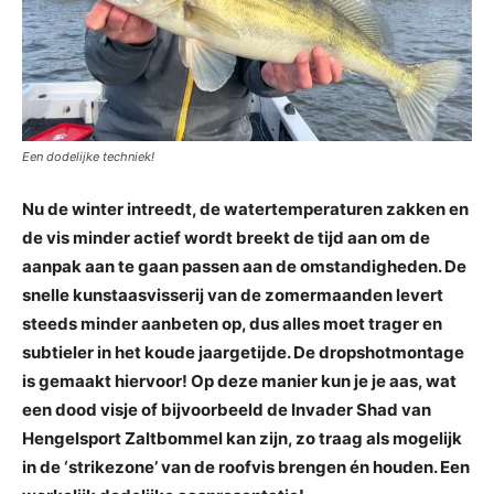
Een dodelijke techniek!
Nu de winter intreedt, de watertemperaturen zakken en
de vis minder actief wordt breekt de tijd aan om de
aanpak aan te gaan passen aan de omstandigheden. De
snelle kunstaasvisserij van de zomermaanden levert
steeds minder aanbeten op, dus alles moet trager en
subtieler in het koude jaargetijde. De dropshotmontage
is gemaakt hiervoor! Op deze manier kun je je aas, wat
een dood visje of bijvoorbeeld de Invader Shad van
Hengelsport Zaltbommel kan zijn, zo traag als mogelijk
in de ‘strikezone’ van de roofvis brengen én houden. Een