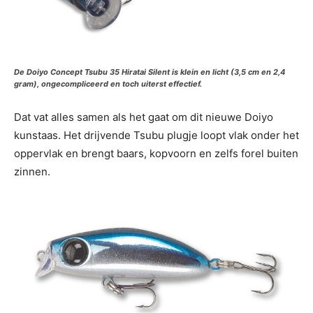
De Doiyo Concept Tsubu 35 Hiratai Silent is klein en licht (3,5 cm en 2,4
gram), ongecompliceerd en toch uiterst effectief.
Dat vat alles samen als het gaat om dit nieuwe Doiyo
kunstaas. Het drijvende Tsubu plugje loopt vlak onder het
oppervlak en brengt baars, kopvoorn en zelfs forel buiten
zinnen.