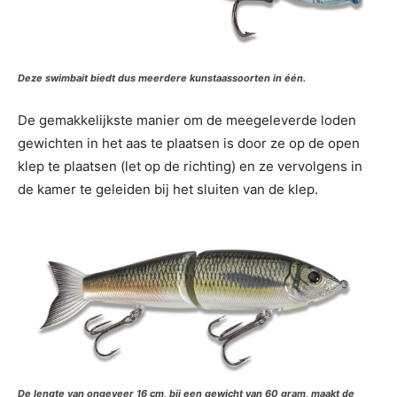
Deze swimbait biedt dus meerdere kunstaassoorten in één.
De gemakkelijkste manier om de meegeleverde loden
gewichten in het aas te plaatsen is door ze op de open
klep te plaatsen (let op de richting) en ze vervolgens in
de kamer te geleiden bij het sluiten van de klep.
De lengte van ongeveer 16 cm, bij een gewicht van 60 gram, maakt de