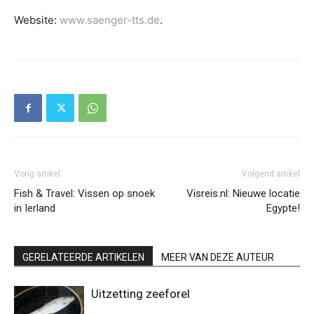
Website:
www.saenger-tts.de
.
Vorig artikel
Volgend artikel
Fish & Travel: Vissen op snoek
Visreis.nl: Nieuwe locatie
in Ierland
Egypte!
GERELATEERDE ARTIKELEN
MEER VAN DEZE AUTEUR
Uitzetting zeeforel