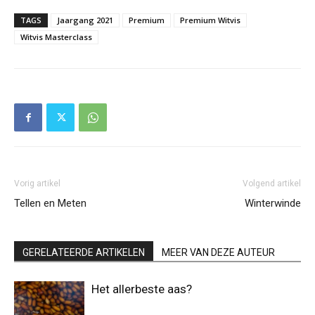
TAGS
Jaargang 2021
Premium
Premium Witvis
Witvis Masterclass
Vorig artikel
Volgend artikel
Tellen en Meten
Winterwinde
GERELATEERDE ARTIKELEN
MEER VAN DEZE AUTEUR
Het allerbeste aas?