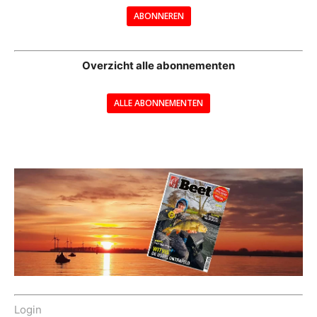
ABONNEREN
--
Overzicht alle abonnementen
ALLE ABONNEMENTEN
---
Login