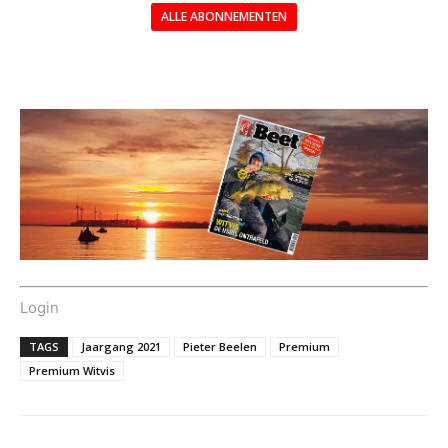
ALLE ABONNEMENTEN
---
Login
TAGS
Jaargang 2021
Pieter Beelen
Premium
Premium Witvis