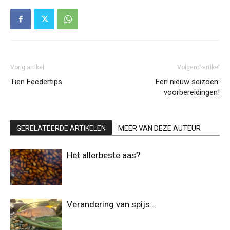
Vorig artikel
Volgend artikel
Tien Feedertips
Een nieuw seizoen:
voorbereidingen!
GERELATEERDE ARTIKELEN
MEER VAN DEZE AUTEUR
Het allerbeste aas?
Verandering van spijs…