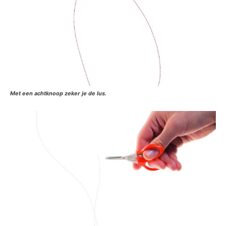
Met een achtknoop zeker je de lus.