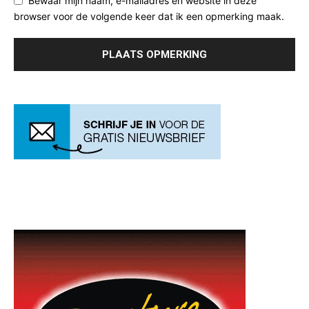
Bewaar mijn naam, e-mailadres en website in deze
browser voor de volgende keer dat ik een opmerking maak.