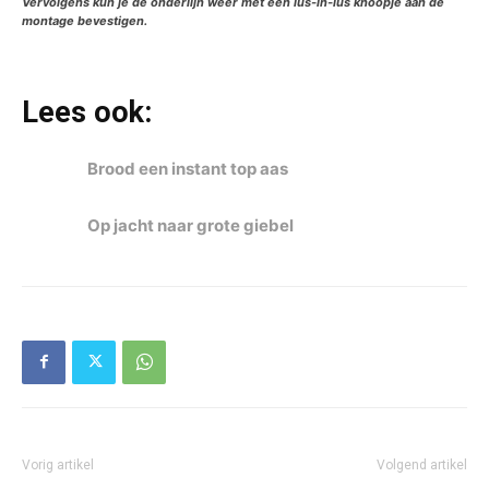
Vervolgens kun je de onderlijn weer met een lus-in-lus knoopje aan de
montage bevestigen.
Lees ook:
Brood een instant top aas
Op jacht naar grote giebel
Vorig artikel
Volgend artikel