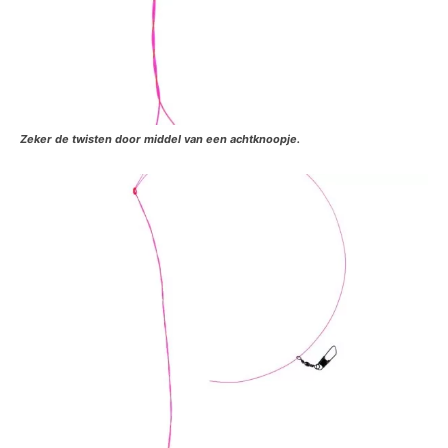
Zeker de twisten door middel van een achtknoopje.