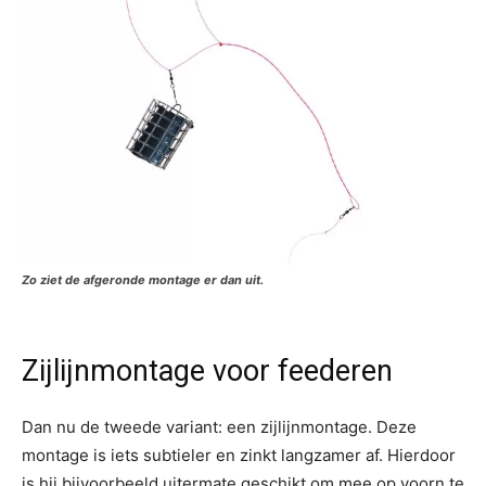
Zo ziet de afgeronde montage er dan uit.
Zijlijnmontage voor feederen
Dan nu de tweede variant: een zijlijnmontage. Deze
montage is iets subtieler en zinkt langzamer af. Hierdoor
is hij bijvoorbeeld uitermate geschikt om mee op voorn te