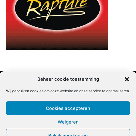
Beheer cookie toestemming
Wij gebruiken cookies om onze website en onze service te optimaliseren.
Adverteren |
Contact |
Startpagina |
Nieuwsbrief inschrijven |
Partner content
Cookies accepteren
Weigeren
Bekijk voorkeuren