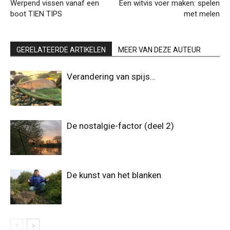
Werpend vissen vanaf een
Een witvis voer maken: spelen
boot TIEN TIPS
met melen
GERELATEERDE ARTIKELEN
MEER VAN DEZE AUTEUR
Verandering van spijs…
De nostalgie-factor (deel 2)
De kunst van het blanken