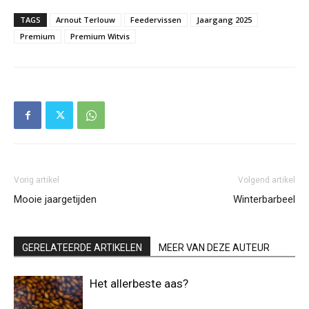
TAGS
Arnout Terlouw
Feedervissen
Jaargang 2025
Premium
Premium Witvis
Vorig artikel
Volgend artikel
Mooie jaargetijden
Winterbarbeel
GERELATEERDE ARTIKELEN
MEER VAN DEZE AUTEUR
Het allerbeste aas?