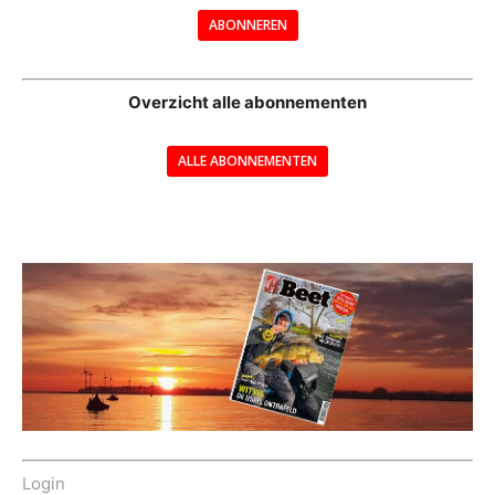
ABONNEREN
--
Overzicht alle abonnementen
ALLE ABONNEMENTEN
---
Login