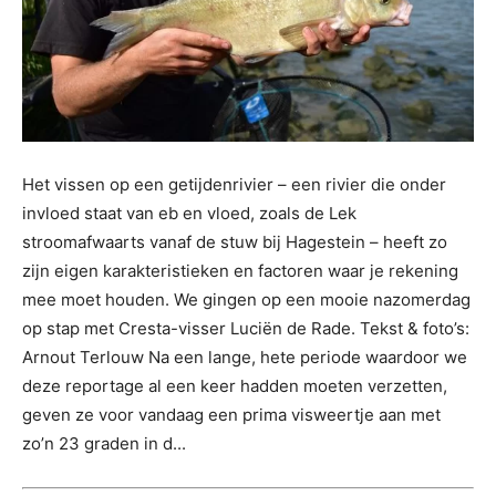
Het vissen op een getijdenrivier – een rivier die onder
invloed staat van eb en vloed, zoals de Lek
stroomafwaarts vanaf de stuw bij Hagestein – heeft zo
zijn eigen karakteristieken en factoren waar je rekening
mee moet houden. We gingen op een mooie nazomerdag
op stap met Cresta-visser Luciën de Rade. Tekst & foto’s:
Arnout Terlouw Na een lange, hete periode waardoor we
deze reportage al een keer hadden moeten verzetten,
geven ze voor vandaag een prima visweertje aan met
zo’n 23 graden in d...