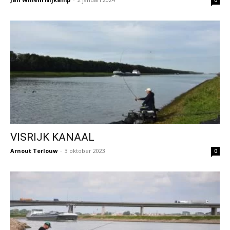
0
VISRIJK KANAAL
Arnout Terlouw
-
3 oktober 2023
0