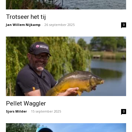
Trotseer het tij
Jan Willem Nijkamp
-
26 september 2025
0
Pellet Waggler
Sjors Milder
-
15 september 2025
0