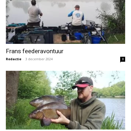
Frans feederavontuur
Redactie
-
3 december 2024
0