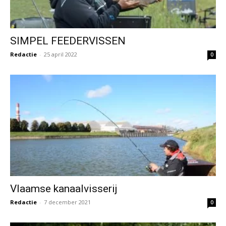
SIMPEL FEEDERVISSEN
Redactie
-
25 april 2022
0
Vlaamse kanaalvisserij
Redactie
-
7 december 2021
0