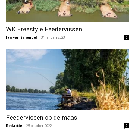
WK Freestyle Feedervissen
Jan van Schendel
-
31 januari 2023
0
Feedervissen op de maas
Redactie
-
25 oktober 2022
0