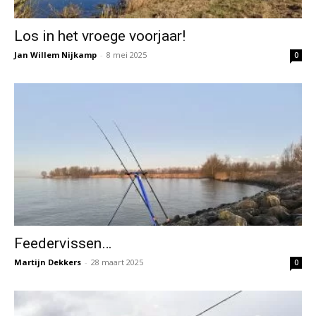
Los in het vroege voorjaar!
Jan Willem Nijkamp
-
8 mei 2025
0
Feedervissen…
Martijn Dekkers
-
28 maart 2025
0