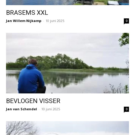
BRASEMS XXL
Jan Willem Nijkamp
-
10 juni 2025
0
BEVLOGEN VISSER
Jan van Schendel
-
10 juni 2025
0