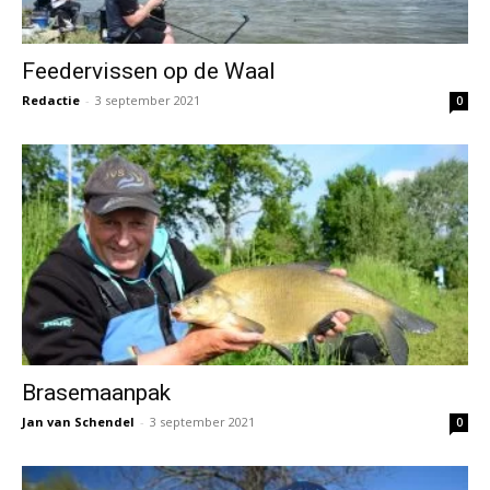
Feedervissen op de Waal
Redactie
-
3 september 2021
0
Brasemaanpak
Jan van Schendel
-
3 september 2021
0