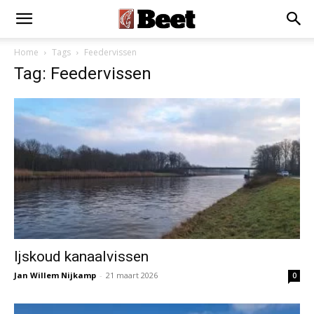
Home
Tags
Feedervissen
Tag: Feedervissen
Ijskoud kanaalvissen
Jan Willem Nijkamp
-
21 maart 2026
0