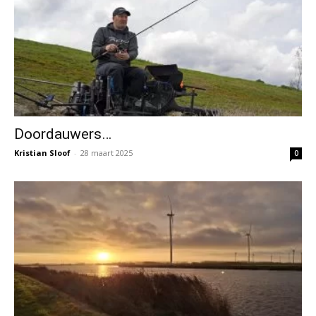
Doordauwers…
Kristian Sloof
-
28 maart 2025
0