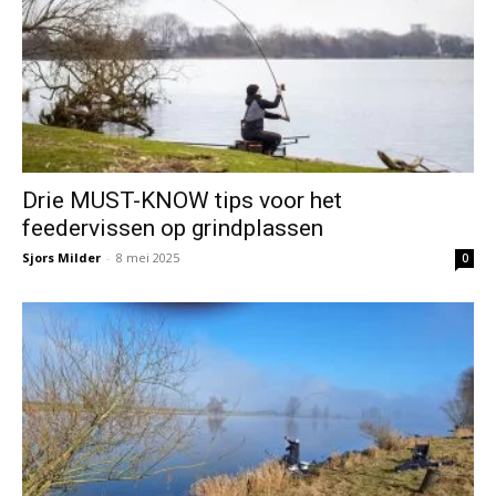
Drie MUST-KNOW tips voor het
feedervissen op grindplassen
Sjors Milder
-
8 mei 2025
0