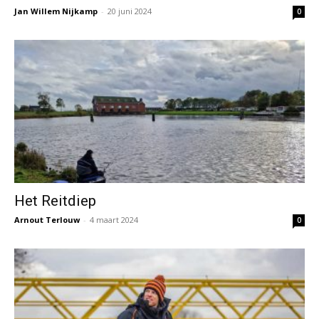
Jan Willem Nijkamp
-
20 juni 2024
0
Het Reitdiep
Arnout Terlouw
-
4 maart 2024
0