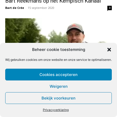
Bart Reekmans op het Kempisch Kanaal
Bart de Crée
-
15 september 2020
0
Beheer cookie toestemming
Wij gebruiken cookies om onze website en onze service te optimaliseren.
Cookies accepteren
Zoeken met de method en pellet waggler
Redactie
-
15 september 2020
0
Weigeren
Bekijk voorkeuren
Privacyverklaring