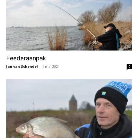
Feederaanpak
Jan van Schendel
-
1 mei 2021
0