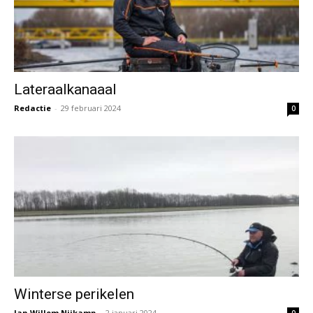
Lateraalkanaaal
Redactie
-
29 februari 2024
0
Winterse perikelen
Jan Willem Nijkamp
-
2 januari 2024