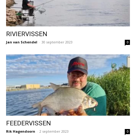
RIVIERVISSEN
Jan van Schendel
-
30 september 2023
0
FEEDERVISSEN
Rik Hagendoorn
-
2 september 2023
0