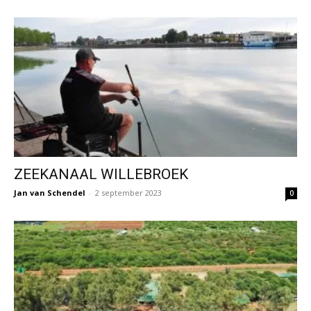
ZEEKANAAL WILLEBROEK
Jan van Schendel
-
2 september 2023
0