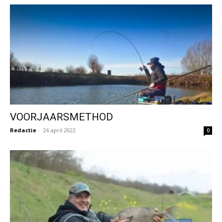
VOORJAARSMETHOD
Redactie
-
26 april 2022
0