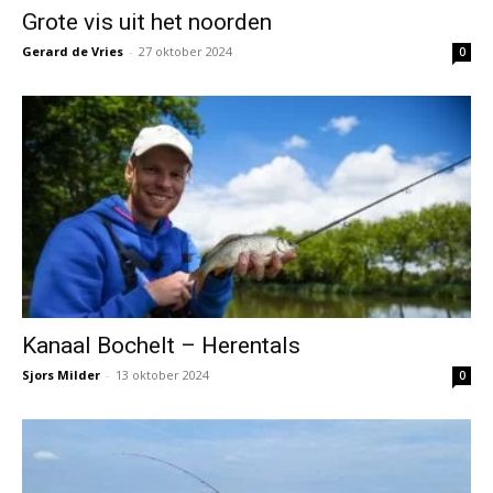
Grote vis uit het noorden
Gerard de Vries
-
27 oktober 2024
0
Kanaal Bochelt – Herentals
Sjors Milder
-
13 oktober 2024
0