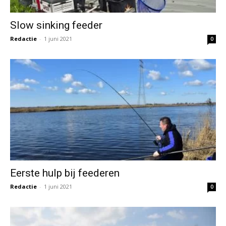
Slow sinking feeder
Redactie
-
1 juni 2021
0
Eerste hulp bij feederen
Redactie
-
1 juni 2021
0