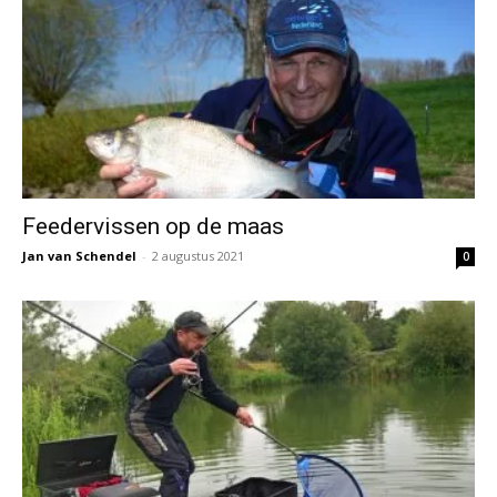
Feedervissen op de maas
Jan van Schendel
-
2 augustus 2021
0