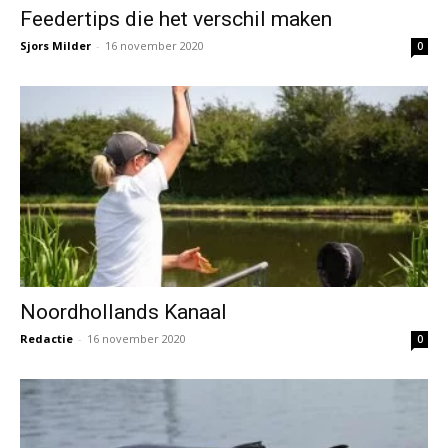
Feedertips die het verschil maken
Sjors Milder
-
16 november 2020
0
Noordhollands Kanaal
Redactie
-
16 november 2020
0