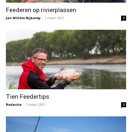
Feederen op rivierplassen
Jan Willem Nijkamp
-
1 maart 2021
0
Tien Feedertips
Redactie
-
1 maart 2021
0