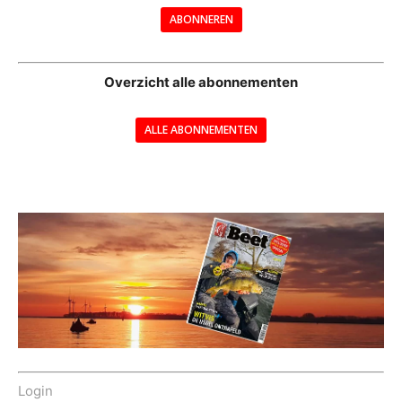
ABONNEREN
--
Overzicht alle abonnementen
ALLE ABONNEMENTEN
---
Login