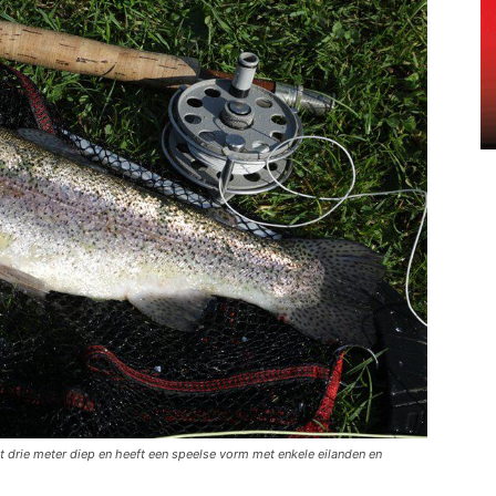
ot drie meter diep en heeft een speelse vorm met enkele eilanden en