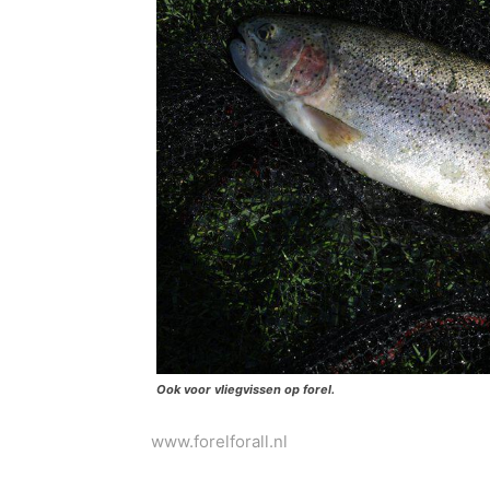
Ook voor vliegvissen op forel.
www.forelforall.nl