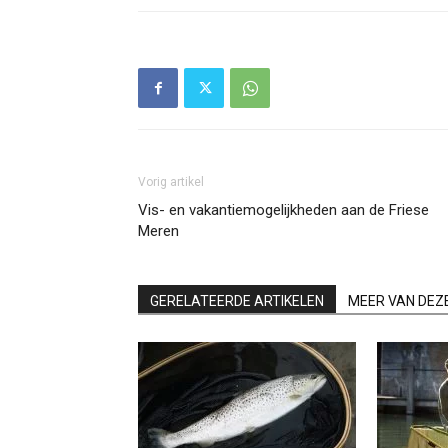
Vorig artikel
Vis- en vakantiemogelijkheden aan de Friese
Meren
GERELATEERDE ARTIKELEN
MEER VAN DEZ