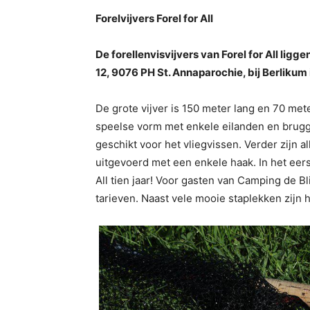
Forelvijvers Forel for All
De forellenvisvijvers van Forel for All l
12, 9076 PH St. Annaparochie, bij Berlikum 
De grote vijver is 150 meter lang en 70 met
speelse vorm met enkele eilanden en brugge
geschikt voor het vliegvissen. Verder zijn a
uitgevoerd met een enkele haak. In het eer
All tien jaar! Voor gasten van Camping de Bli
tarieven. Naast vele mooie staplekken zijn h