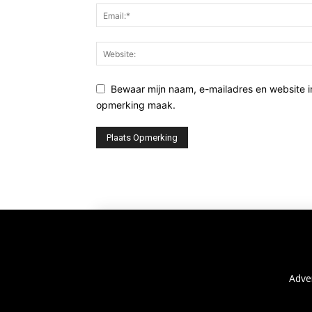
Bewaar mijn naam, e-mailadres en website i
opmerking maak.
Adve