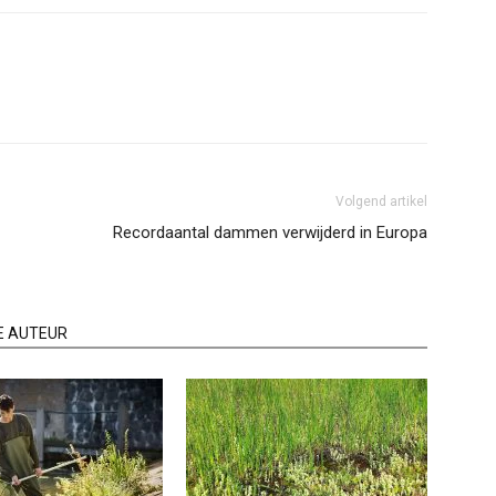
Volgend artikel
Recordaantal dammen verwijderd in Europa
E AUTEUR