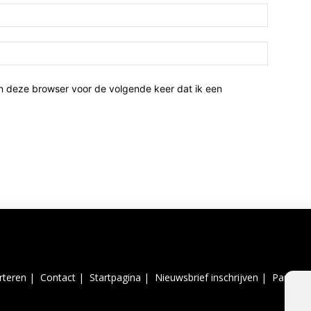
n deze browser voor de volgende keer dat ik een
rteren |
Contact |
Startpagina |
Nieuwsbrief inschrijven |
Partner 