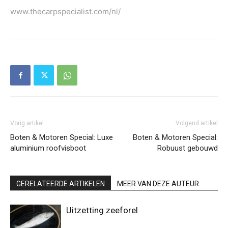
www.thecarpspecialist.com/nl/
Vorig artikel
Volgend artikel
Boten & Motoren Special: Luxe
Boten & Motoren Special:
aluminium roofvisboot
Robuust gebouwd
GERELATEERDE ARTIKELEN
MEER VAN DEZE AUTEUR
Uitzetting zeeforel