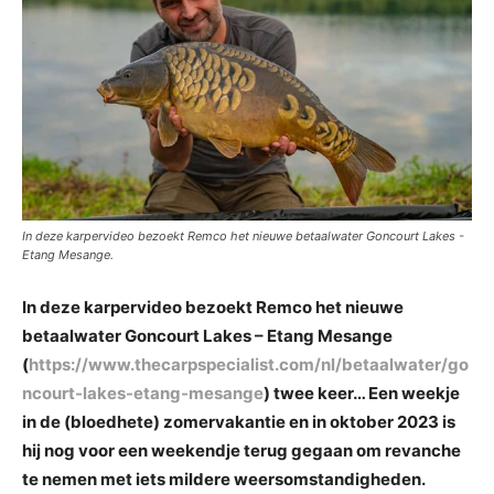
In deze karpervideo bezoekt Remco het nieuwe betaalwater Goncourt Lakes -
Etang Mesange.
In deze karpervideo bezoekt Remco het nieuwe
betaalwater Goncourt Lakes – Etang Mesange
(
https://www.thecarpspecialist.com/nl/betaalwater/go
ncourt-lakes-etang-mesange
) twee keer… Een weekje
in de (bloedhete) zomervakantie en in oktober 2023 is
hij nog voor een weekendje terug gegaan om revanche
te nemen met iets mildere weersomstandigheden.