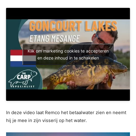
Klik om marketing cookies te accepteren
en deze inhoud in te schakelen
In deze video laat Remco het betaalwater zien en neemt
hij je mee in zijn visserij op het water.