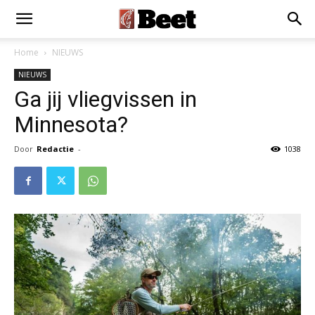
Home
NIEUWS
NIEUWS
Ga jij vliegvissen in
Minnesota?
Door
Redactie
-
1038