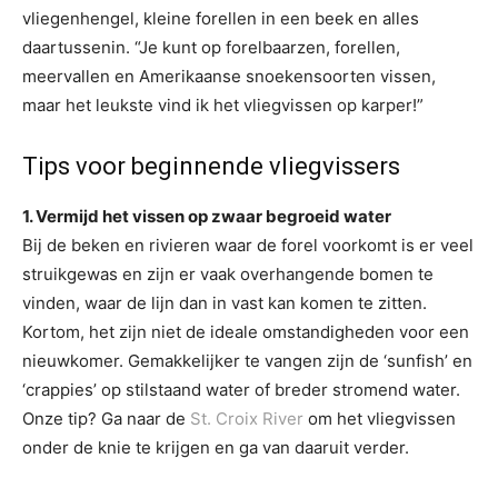
vliegenhengel, kleine forellen in een beek en alles
daartussenin. “Je kunt op forelbaarzen, forellen,
meervallen en Amerikaanse snoekensoorten vissen,
maar het leukste vind ik het vliegvissen op karper!”
Tips voor beginnende vliegvissers
1. Vermijd het vissen op zwaar begroeid water
Bij de beken en rivieren waar de forel voorkomt is er veel
struikgewas en zijn er vaak overhangende bomen te
vinden, waar de lijn dan in vast kan komen te zitten.
Kortom, het zijn niet de ideale omstandigheden voor een
nieuwkomer. Gemakkelijker te vangen zijn de ‘sunfish’ en
‘crappies’ op stilstaand water of breder stromend water.
Onze tip? Ga naar de
St. Croix River
om het vliegvissen
onder de knie te krijgen en ga van daaruit verder.