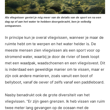
Als vliegvisser geniet je nóg meer van de details van de sport en na een
dag op of aan het water te hebben doorgebracht, ben je volledig
ontspannen.
In principe kun je overal vliegvissen, wanneer je maar de
ruimte hebt om te werpen en het water helder is. De
meeste mensen zien vliegvissen als een sport voor op
stromend water, waarbij je door de rivier of beek loopt
met een waadpak, waadschoenen en een vliegvisvest. Dit
is inderdaad een geweldige manier om te vissen, maar er
zijn ook andere manieren, zoals vanuit een boot of
bellyboot, vanaf de oever of zelfs vanaf een paddleboard.
Nasby benadrukt ook de grote diversiteit van het
vliegvissen. “Er zijn geen grenzen. Ik heb vissen van ruim
twee meter lang gevangen op de oceaan met de