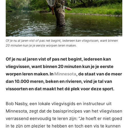
Of je nu al jaren vist of pas net begint, iedereen kan vliegvissen, want binnen
20 minuten kun je je eerste worpen leren maken.
Of je nu al jaren vist of pas net begint, iedereen kan
vliegvissen, want binnen 20 minuten kun je je eerste
worpen leren maken. In
Minnesota
, de staat van de meer
dan 10.000 meren, beken en rivieren, vind je tal van
vissoorten en dat maakt het dé plek voor deze sport.
Bob Nasby, een lokale vliegvisgids en instructeur uit
Minnesota, zegt dat de basisprincipes van het vliegvissen
verrassend eenvoudig te leren zijn: “Je hoeft er niet goed
in te zijn om plezier te hebben en toch een vis te kunnen