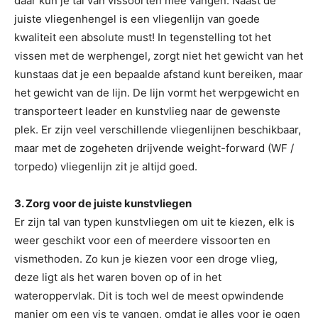
daar kun je tal van vissoorten mee vangen. Naast de
juiste vliegenhengel is een vliegenlijn van goede
kwaliteit een absolute must! In tegenstelling tot het
vissen met de werphengel, zorgt niet het gewicht van het
kunstaas dat je een bepaalde afstand kunt bereiken, maar
het gewicht van de lijn. De lijn vormt het werpgewicht en
transporteert leader en kunstvlieg naar de gewenste
plek. Er zijn veel verschillende vliegenlijnen beschikbaar,
maar met de zogeheten drijvende weight-forward (WF /
torpedo) vliegenlijn zit je altijd goed.
3. Zorg voor de juiste kunstvliegen
Er zijn tal van typen kunstvliegen om uit te kiezen, elk is
weer geschikt voor een of meerdere vissoorten en
vismethoden. Zo kun je kiezen voor een droge vlieg,
deze ligt als het waren boven op of in het
wateroppervlak. Dit is toch wel de meest opwindende
manier om een vis te vangen, omdat je alles voor je ogen