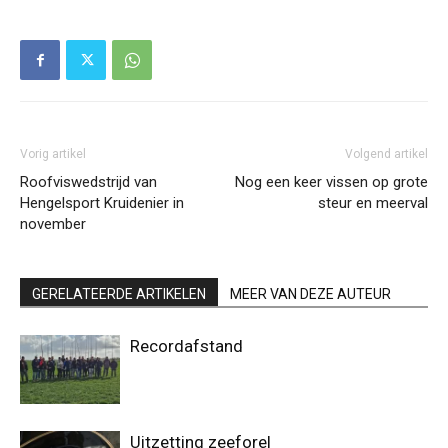
Vorig artikel
Volgend artikel
Roofviswedstrijd van
Nog een keer vissen op grote
Hengelsport Kruidenier in
steur en meerval
november
GERELATEERDE ARTIKELEN
MEER VAN DEZE AUTEUR
Recordafstand
Uitzetting zeeforel