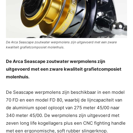
De Arca Seascape zoutwater werpmolens zijn uitgevoerd met een zware
kwaliteit grafietcomposiet molenhuis.
De Arca Seascape zoutwater werpmolens zijn
uitgevoerd met een zware kwaliteit grafietcomposiet
molenhuis.
De Seascape werpmolens zijn beschikbaar in een model
70 FD en een model FD 80, waarbij de lijncapaciteit van
de aluminium spoel oploopt van 275 meter 45/00 naar
340 meter 45/00. De werpmolens zijn uitgevoerd met
zeven long life kogellagers plus een CNC fighting handle
met een ergonomische, soft rubber slingerknop.