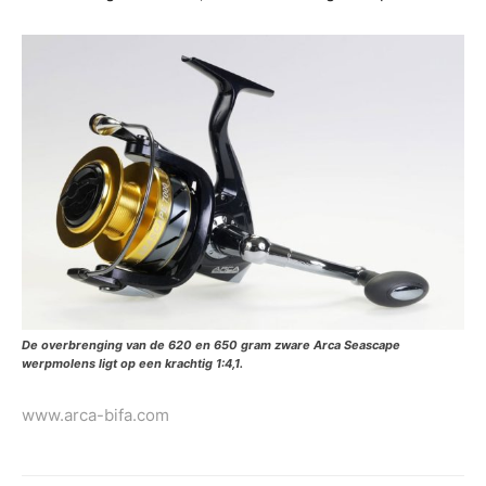
De overbrenging van de 620 en 650 gram zware Arca Seascape
werpmolens ligt op een krachtig 1:4,1.
www.arca-bifa.com