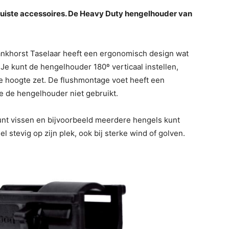
juiste accessoires. De Heavy Duty hengelhouder van
ankhorst Taselaar heeft een ergonomisch design wat
 Je kunt de hengelhouder 180º verticaal instellen,
 hoogte zet. De flushmontage voet heeft een
je de hengelhouder niet gebruikt.
kunt vissen en bijvoorbeeld meerdere hengels kunt
stevig op zijn plek, ook bij sterke wind of golven.