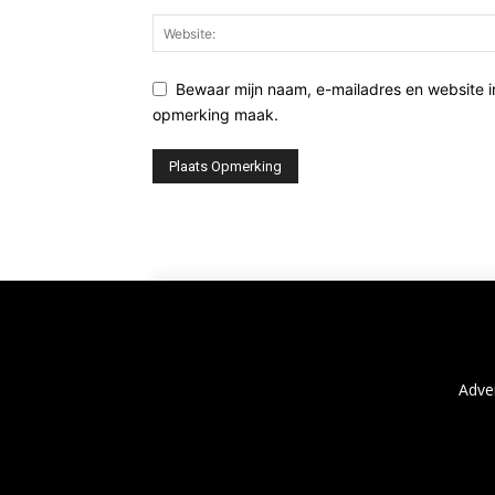
Bewaar mijn naam, e-mailadres en website i
opmerking maak.
Adve