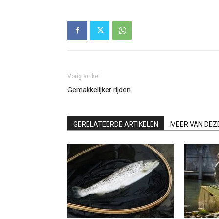
Vorig artikel
Gemakkelijker rijden
GERELATEERDE ARTIKELEN
MEER VAN DEZ