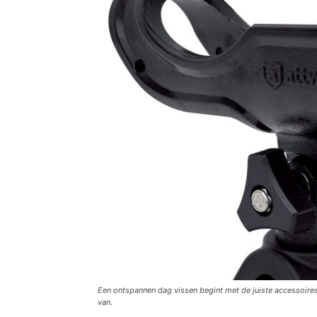
Een ontspannen dag vissen begint met de juiste accessoir
van.