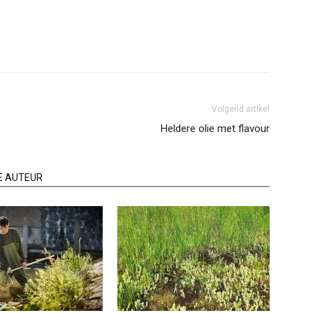
Volgend artikel
Heldere olie met flavour
E AUTEUR