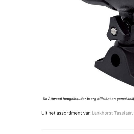
De Attwood hengelhouder is erg efficiënt en gemakkelijk
Uit het assortiment van
Lankhorst Taselaar
.