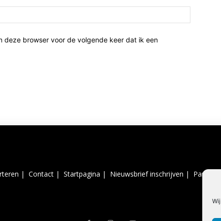
n deze browser voor de volgende keer dat ik een
rteren |
Contact |
Startpagina |
Nieuwsbrief inschrijven |
Partner 
Wij