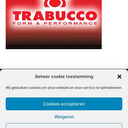
Beheer cookie toestemming
Wij gebruiken cookies om onze website en onze service te optimaliseren.
Adverteren |
Contact |
Startpagina |
Nieuwsbrief inschrijven |
Partner content
Cookies accepteren
Weigeren