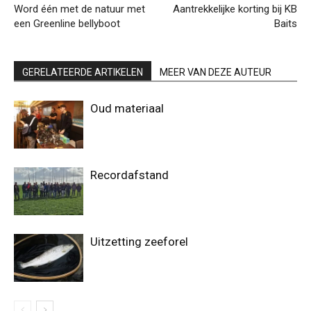
Word één met de natuur met
Aantrekkelijke korting bij KB
een Greenline bellyboot
Baits
GERELATEERDE ARTIKELEN
MEER VAN DEZE AUTEUR
Oud materiaal
Recordafstand
Uitzetting zeeforel