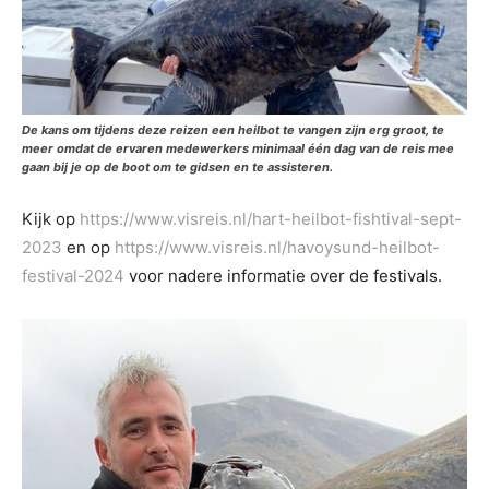
De kans om tijdens deze reizen een heilbot te vangen zijn erg groot, te
meer omdat de ervaren medewerkers minimaal één dag van de reis mee
gaan bij je op de boot om te gidsen en te assisteren.
Kijk op
https://www.visreis.nl/hart-heilbot-fishtival-sept-
2023
en op
https://www.visreis.nl/havoysund-heilbot-
festival-2024
voor nadere informatie over de festivals.