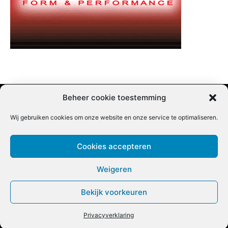
Beheer cookie toestemming
Wij gebruiken cookies om onze website en onze service te optimaliseren.
Adverteren |
Contact |
Startpagina |
Nieuwsbrief inschrijven |
Partner content
Cookies accepteren
Weigeren
Bekijk voorkeuren
COPYRIGHT @BEET MAGAZINE
Privacyverklaring