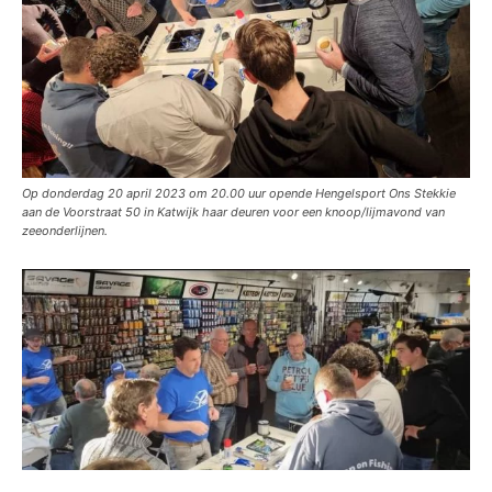
Op donderdag 20 april 2023 om 20.00 uur opende Hengelsport Ons Stekkie
aan de Voorstraat 50 in Katwijk haar deuren voor een knoop/lijmavond van
zeeonderlijnen.