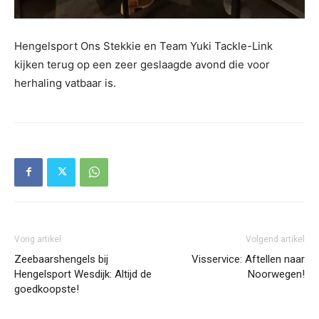
Hengelsport Ons Stekkie en Team Yuki Tackle-Link
kijken terug op een zeer geslaagde avond die voor
herhaling vatbaar is.
Vorig artikel
Volgend artikel
Zeebaarshengels bij
Visservice: Aftellen naar
Hengelsport Wesdijk: Altijd de
Noorwegen!
goedkoopste!