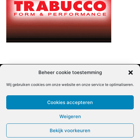
Beheer cookie toestemming
Wij gebruiken cookies om onze website en onze service te optimaliseren.
Adverteren |
Contact |
Startpagina |
Nieuwsbrief inschrijven |
Partner content
Cookies accepteren
Weigeren
Bekijk voorkeuren
COPYRIGHT @BEET MAGAZINE