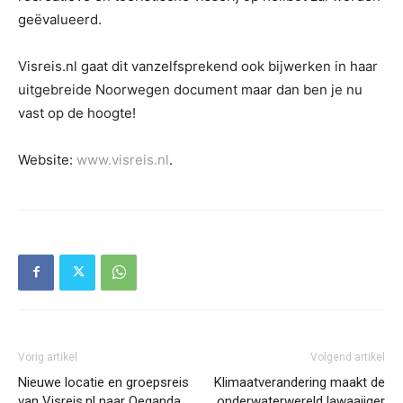
geëvalueerd.
Visreis.nl gaat dit vanzelfsprekend ook bijwerken in haar
uitgebreide Noorwegen document maar dan ben je nu
vast op de hoogte!
Website:
www.visreis.nl
.
Vorig artikel
Volgend artikel
Nieuwe locatie en groepsreis
Klimaatverandering maakt de
van Visreis.nl naar Oeganda
onderwaterwereld lawaaiiger