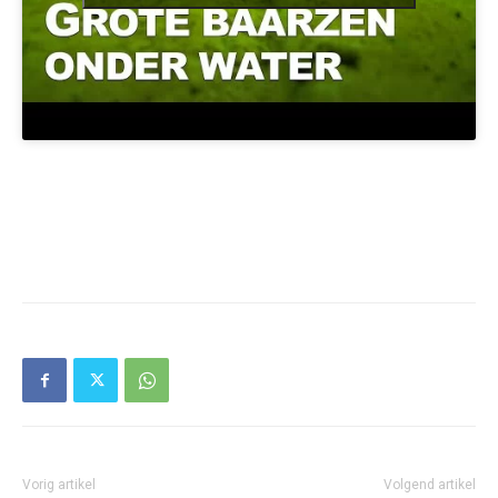
Vorig artikel
Volgend artikel