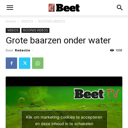
Home
VIDEOS
ROOFVIS VIDEOS
VIDEOS
ROOFVIS VIDEOS
Grote baarzen onder water
Door
Redactie
-
1098
Klik om marketing cookies te accepteren
en deze inhoud in te schakelen