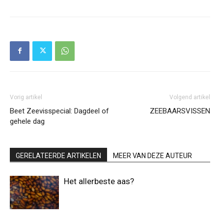
Vorig artikel
Volgend artikel
Beet Zeevisspecial: Dagdeel of
ZEEBAARSVISSEN
gehele dag
GERELATEERDE ARTIKELEN
MEER VAN DEZE AUTEUR
Het allerbeste aas?