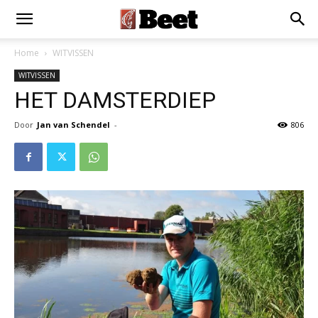
Home
WITVISSEN
WITVISSEN
HET DAMSTERDIEP
Door
Jan van Schendel
-
806