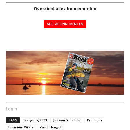
Overzicht alle abonnementen
ALLE ABONNEMENTEN
---
Login
TAGS
Jaargang 2023
Jan van Schendel
Premium
Premium Witvis
Vaste Hengel