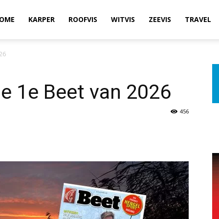
OME
KARPER
ROOFVIS
WITVIS
ZEEVIS
TRAVEL
026
De 1e Beet van 2026
456