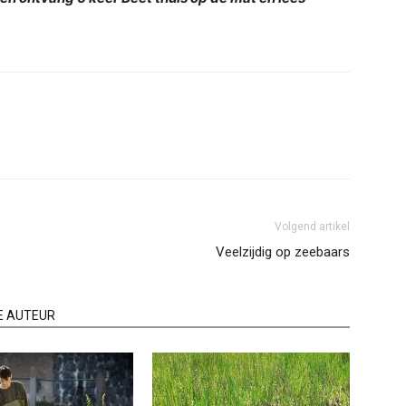
Volgend artikel
Veelzijdig op zeebaars
E AUTEUR