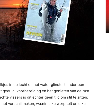
kjes in de lucht en het water glinstert onder een
tot geduld, voorbereiding en het genieten van de rust
te vissers is dit echter geen tijd om stil te zitten;
 het verschil maken, waarin elke worp telt en elke