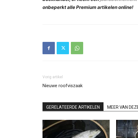
onbeperkt alle Premium artikelen online!
Vorig artikel
Nieuwe roofviszaak
GERELATEERDE ARTIKELEN
MEER VAN DEZ