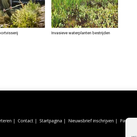
ortvisserij
Invasieve waterplanten bestrijden
rteren |
Contact |
Startpagina |
Nieuwsbrief inschrijven |
Partner 