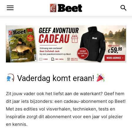
Vaderdag komt eraan!
Zit jouw vader ook het liefst aan de waterkant? Geef hem
dit jaar iets bijzonders: een cadeau-abonnement op Beet!
Met zes edities vol visverhalen, technieken, tests en
inspiratie zorgt dit abonnement voor een jaar vol plezier
en kennis.