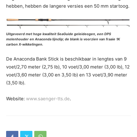
hebben, hebben de langere versies een 50 mm startoog.
Uitgevoerd met hoge kwaliteit SeaGuide geleideogen, een DPS
molenhouder en Anaconda lijnclip; de blank is voorzien van fraaie 1K
carbon X-wikkelingen.
De Anaconda Bank Stick is beschikbaar in lengtes van 9
voet/2,70 meter (2,75 lb), 10 voet/3,00 meter (3,00 lb), 12
voet/3,60 meter (3,00 en 3,50 lb) en 13 voet/3,90 meter
(3,50 lb).
Website:
www.saenger-tts.de
.