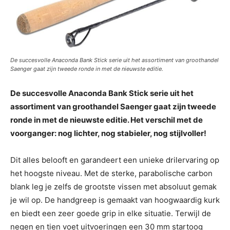
De succesvolle Anaconda Bank Stick serie uit het assortiment van groothandel
Saenger gaat zijn tweede ronde in met de nieuwste editie.
De succesvolle Anaconda Bank Stick serie uit het
assortiment van groothandel Saenger gaat zijn tweede
ronde in met de nieuwste editie. Het verschil met de
voorganger: nog lichter, nog stabieler, nog stijlvoller!
Dit alles belooft en garandeert een unieke drilervaring op
het hoogste niveau. Met de sterke, parabolische carbon
blank leg je zelfs de grootste vissen met absoluut gemak
je wil op. De handgreep is gemaakt van hoogwaardig kurk
en biedt een zeer goede grip in elke situatie. Terwijl de
negen en tien voet uitvoeringen een 30 mm startoog