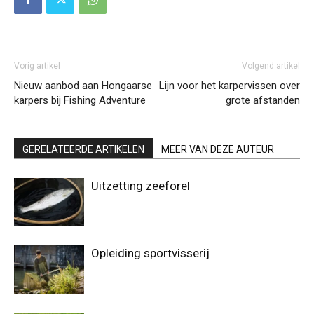
Vorig artikel
Volgend artikel
Nieuw aanbod aan Hongaarse
Lijn voor het karpervissen over
karpers bij Fishing Adventure
grote afstanden
GERELATEERDE ARTIKELEN
MEER VAN DEZE AUTEUR
Uitzetting zeeforel
Opleiding sportvisserij