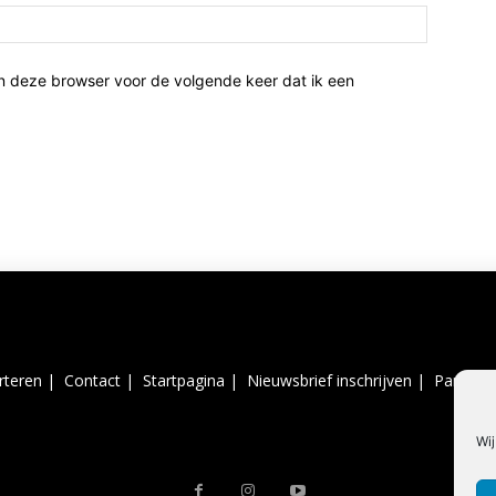
n deze browser voor de volgende keer dat ik een
rteren |
Contact |
Startpagina |
Nieuwsbrief inschrijven |
Partner 
Wij