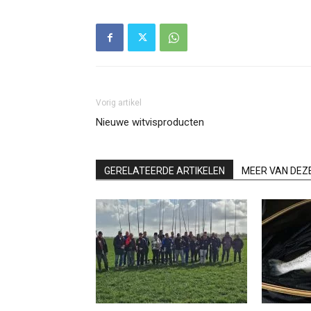
Vorig artikel
Nieuwe witvisproducten
GERELATEERDE ARTIKELEN
MEER VAN DEZ