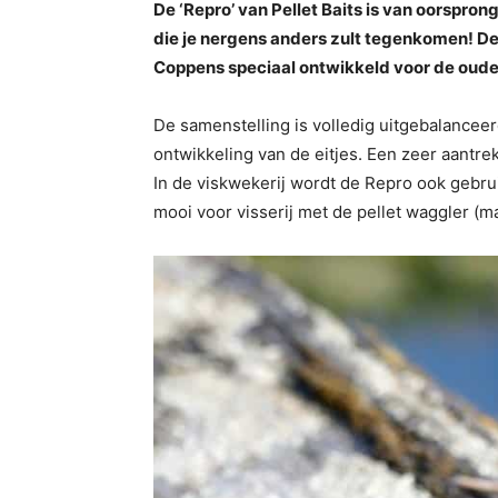
De ‘Repro’ van Pellet Baits is van oorspron
die je nergens anders zult tegenkomen! De 
Coppens speciaal ontwikkeld voor de oud
De samenstelling is volledig uitgebalance
ontwikkeling van de eitjes. Een zeer aantrek
In de viskwekerij wordt de Repro ook gebru
mooi voor visserij met de pellet waggler (ma