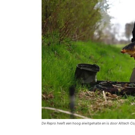
De Repro heeft een hoog eiwitgehalte en is door Alltech C