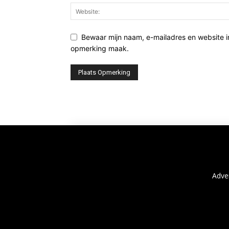
Bewaar mijn naam, e-mailadres en website i
opmerking maak.
Adve