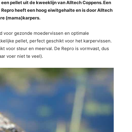
g een pellet uit de kweeklijn van Alltech Coppens. Een
Repro heeft een hoog eiwitgehalte en is door Alltech
ere (mama)karpers.
erd voor gezonde moedervissen en optimale
kelijke pellet, perfect geschikt voor het karpervissen.
ikt voor steur en meerval. De Repro is vormvast, dus
ar voer niet te veel).