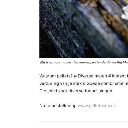
Wat is er nog mooier dan voeren, wetende dat de Big Ma
Waarom pellets? # Diverse maten # Instant 
verzuring van je stek # Goede combinatie m
Geschikt voor diverse toepassingen.
Nu te bestellen op
www.pelletbaits.nl
.