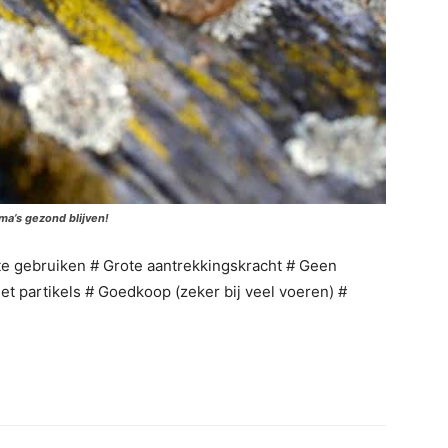
ma’s gezond blijven!
te gebruiken # Grote aantrekkingskracht # Geen
et partikels # Goedkoop (zeker bij veel voeren) #