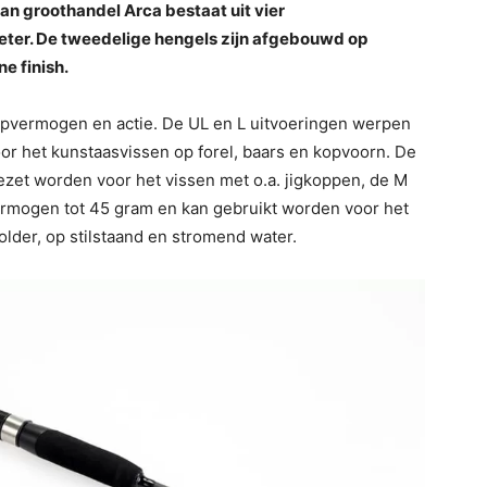
van groothandel Arca bestaat uit vier
eter. De tweedelige hengels zijn afgebouwd op
e finish.
pvermogen en actie. De UL en L uitvoeringen werpen
oor het kunstaasvissen op forel, baars en kopvoorn. De
zet worden voor het vissen met o.a. jigkoppen, de M
ermogen tot 45 gram en kan gebruikt worden voor het
older, op stilstaand en stromend water.