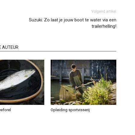
Volgend artikel
Suzuki: Zo laat je jouw boot te water via een
trailerhelling!
E AUTEUR
eeforel
Opleiding sportvisserij