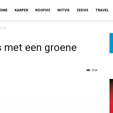
OME
KARPER
ROOFVIS
WITVIS
ZEEVIS
TRAVEL
inish
 met een groene
1054