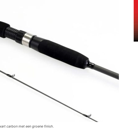
art carbon met een groene finish.