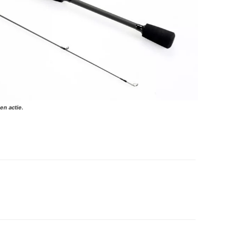
n actie.