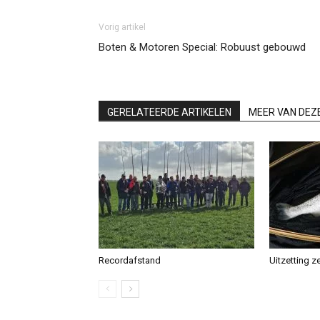
Vorig artikel
Boten & Motoren Special: Robuust gebouwd
GERELATEERDE ARTIKELEN
MEER VAN DEZ
Recordafstand
Uitzetting z