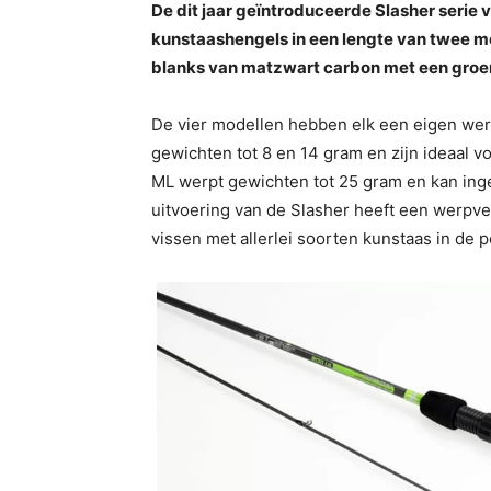
De dit jaar geïntroduceerde Slasher serie 
kunstaashengels in een lengte van twee m
blanks van matzwart carbon met een groen
De vier modellen hebben elk een eigen wer
gewichten tot 8 en 14 gram en zijn ideaal v
ML werpt gewichten tot 25 gram en kan inge
uitvoering van de Slasher heeft een werpv
vissen met allerlei soorten kunstaas in de p