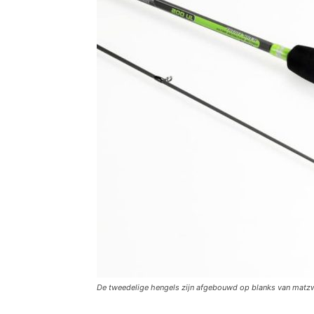
De tweedelige hengels zijn afgebouwd op blanks van matzw