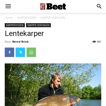
Home
KARPERVISSEN
KARPER VERHALEN
KARPERVISSEN
KARPER VERHALEN
Lentekarper
Door
Bernd Brink
-
461