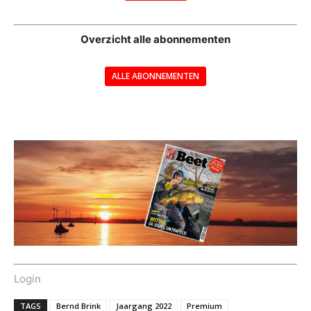
--
Overzicht alle abonnementen
ALLE ABONNEMENTEN
---
Login
TAGS
Bernd Brink
Jaargang 2022
Premium