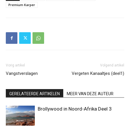
Premium Karper
Vorig artikel
Volgend artikel
Vangstverslagen
Vergeten Kanaaltjes (deel1)
GERELATEERDE ARTIKELEN
MEER VAN DEZE AUTEUR
Brollywood in Noord-Afrika Deel 3