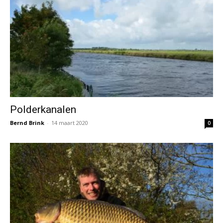
Polderkanalen
Bernd Brink
-
14 maart 2020
0