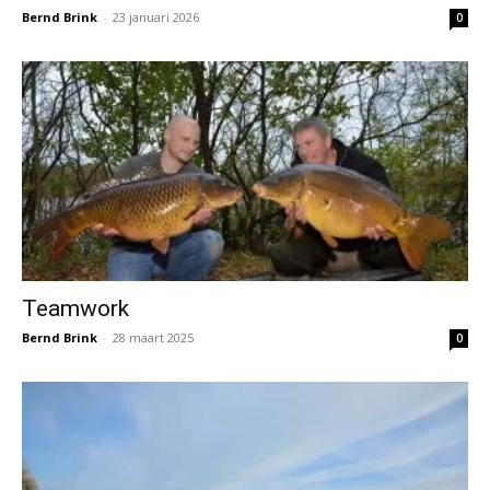
Bernd Brink
-
23 januari 2026
0
Teamwork
Bernd Brink
-
28 maart 2025
0