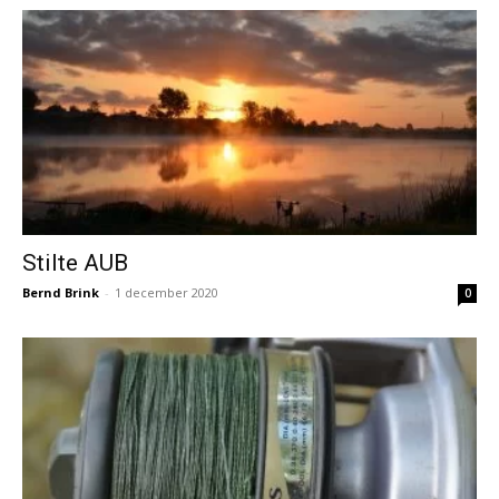
Stilte AUB
Bernd Brink
-
1 december 2020
0