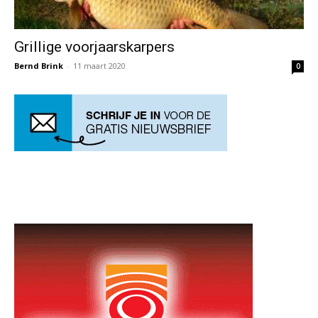
Grillige voorjaarskarpers
Bernd Brink
-
11 maart 2020
0