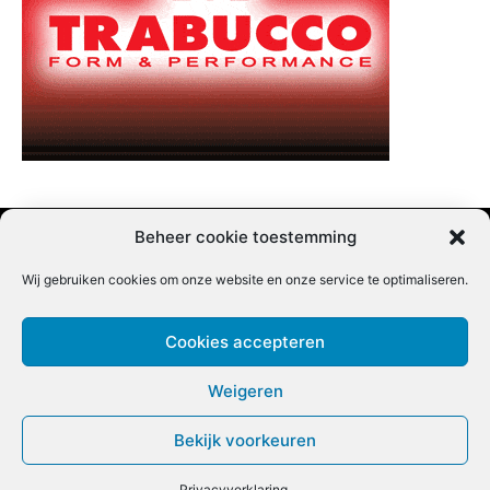
Beheer cookie toestemming
Wij gebruiken cookies om onze website en onze service te optimaliseren.
Adverteren |
Contact |
Startpagina |
Nieuwsbrief inschrijven |
Partner content
Cookies accepteren
Weigeren
Bekijk voorkeuren
COPYRIGHT @BEET MAGAZINE
Privacyverklaring