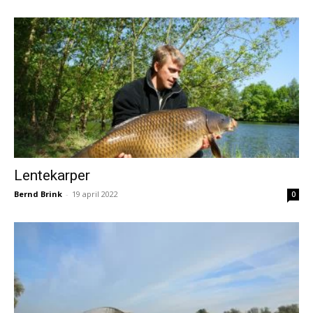
Lentekarper
Bernd Brink
-
19 april 2022
0