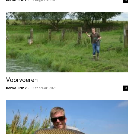
0
Voorvoeren
Bernd Brink
-
13 februari 2023
0