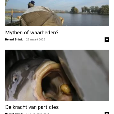
Mythen of waarheden?
Bernd Brink
-
23 maart 2025
0
De kracht van particles
Bernd Brink
-
12 augustus 2023