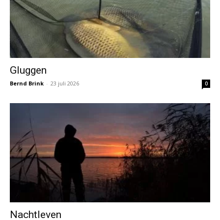
Gluggen
Bernd Brink
-
23 juli 2026
0
Nachtleven