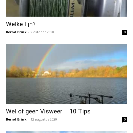
Welke lijn?
Bernd Brink
-
2 oktober 2020
0
Wel of geen Visweer – 10 Tips
Bernd Brink
-
12 augustus 2020
0