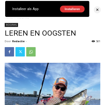
×
Installeer als App
Installeren
Home
ROOFVIS
ROOFVIS
LEREN EN OOGSTEN
Door
Redactie
-
501