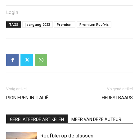
Login
TAGS
Jaargang 2023
Premium
Premium Roofvis
Vorig artikel
Volgend artikel
PIONIEREN IN ITALIË
HERFSTBAARS
GERELATEERDE ARTIKELEN
MEER VAN DEZE AUTEUR
Roofblei op de plassen