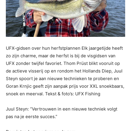
UFX-gidsen over hun herfstplannen Elk jaargetijde heeft
zo zijn charme, maar de herfst is bij de visgidsen van
UFX zonder twijfel favoriet. Thom Prüst blikt vooruit op
de actieve visserij op en rondom het Hollands Diep, Juul
Steyn spoort je aan nieuwe technieken te proberen en
Goran Krnjic geeft zijn aanpak prijs voor XXL snoekbaars,
snoek en meerval. Tekst & foto’s: UFX Fishing
Juul Steyn: “Vertrouwen in een nieuwe techniek volgt
pas na je eerste succes.”