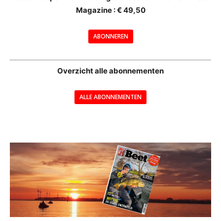
Magazine : € 49,50
---
ABONNEREN
--
Overzicht alle abonnementen
ALLE ABONNEMENTEN
---