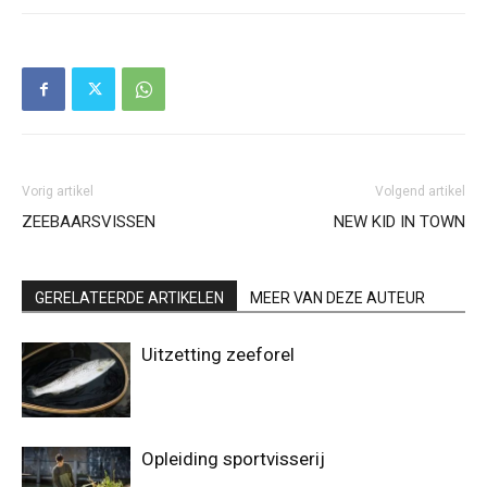
Vorig artikel
Volgend artikel
ZEEBAARSVISSEN
NEW KID IN TOWN
GERELATEERDE ARTIKELEN
MEER VAN DEZE AUTEUR
Uitzetting zeeforel
Opleiding sportvisserij