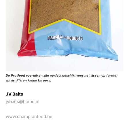
De Pro Feed voermixen zijn perfect geschikt voor het vissen op (grote)
witvis, F1’s en kleine karpers.
JV Baits
jvbaits@home.nl
www.championfeed.be