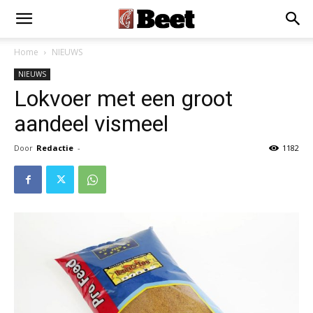
Home
NIEUWS
NIEUWS
Lokvoer met een groot
aandeel vismeel
Door
Redactie
-
1182