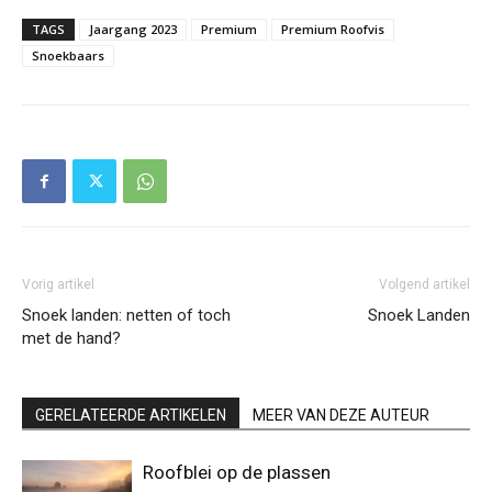
TAGS
Jaargang 2023
Premium
Premium Roofvis
Snoekbaars
Vorig artikel
Volgend artikel
Snoek landen: netten of toch
Snoek Landen
met de hand?
GERELATEERDE ARTIKELEN
MEER VAN DEZE AUTEUR
Roofblei op de plassen