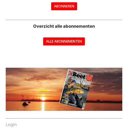
ABONNEREN
--
Overzicht alle abonnementen
ALLE ABONNEMENTEN
---
Login