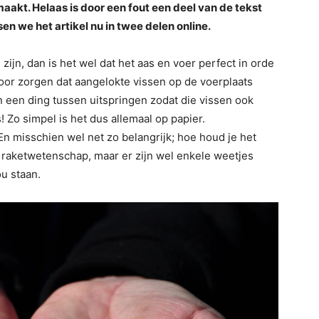
aakt. Helaas is door een fout een deel van de tekst
en we het artikel nu in twee delen online.
zijn, dan is het wel dat het aas en voer perfect in orde
voor zorgen dat aangelokte vissen op de voerplaats
n een ding tussen uitspringen zodat die vissen ook
Zo simpel is het dus allemaal op papier.
 En misschien wel net zo belangrijk; hoe houd je het
n raketwetenschap, maar er zijn wel enkele weetjes
ou staan.