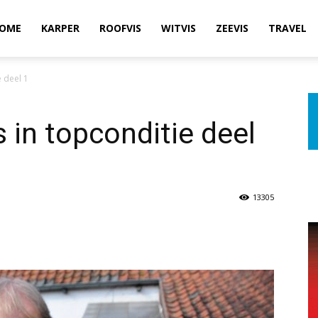
OME
KARPER
ROOFVIS
WITVIS
ZEEVIS
TRAVEL
 deel 1
 in topconditie deel
13305