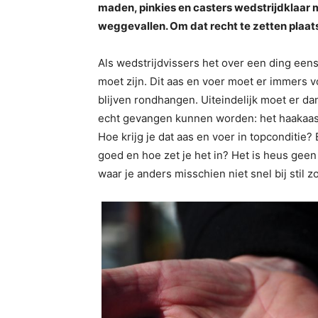
maden, pinkies en casters wedstrijdklaar m
weggevallen. Om dat recht te zetten plaats
Als wedstrijdvissers het over een ding eens 
moet zijn. Dit aas en voer moet er immers 
blijven rondhangen. Uiteindelijk moet er da
echt gevangen kunnen worden: het haakaas! 
Hoe krijg je dat aas en voer in topconditie?
goed en hoe zet je het in? Het is heus gee
waar je anders misschien niet snel bij stil z