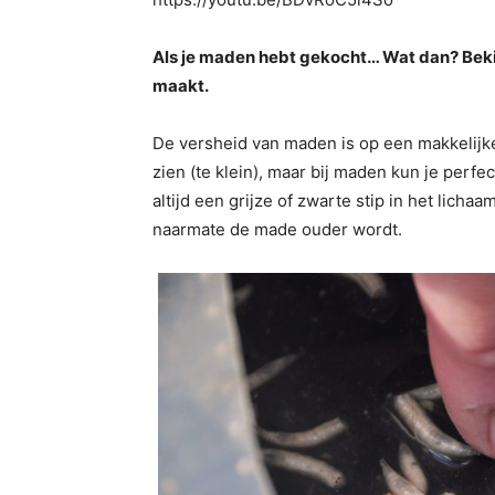
Als je maden hebt gekocht… Wat dan? Beki
maakt.
De versheid van maden is op een makkelijke m
zien (te klein), maar bij maden kun je perfec
altijd een grijze of zwarte stip in het lich
naarmate de made ouder wordt.