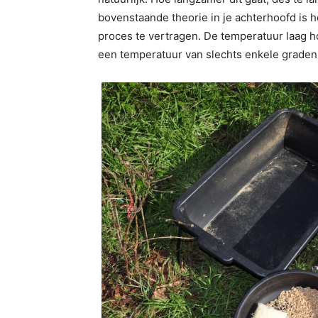
bovenstaande theorie in je achterhoofd is he
proces te vertragen. De temperatuur laag 
een temperatuur van slechts enkele graden 