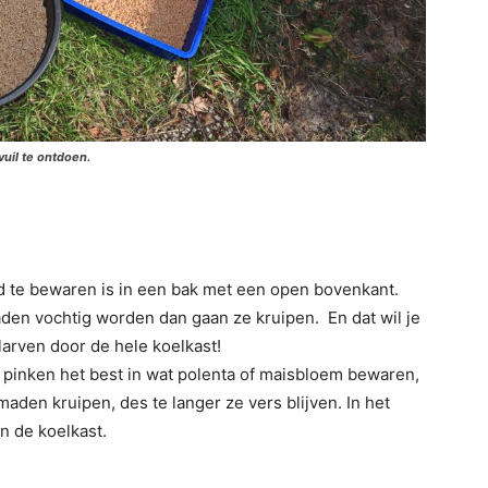
uil te ontdoen.
 te bewaren is in een bak met een open bovenkant.
aden vochtig worden dan gaan ze kruipen. En dat wil je
 larven door de hele koelkast!
 pinken het best in wat polenta of maisbloem bewaren,
aden kruipen, des te langer ze vers blijven. In het
n de koelkast.