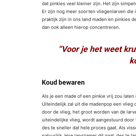
dat pinkies veel kleiner zijn. Het zijn simp
Er zijn nog meer soorten vliegenlarven die 
praktijk zijn in ons land maden en pinkies 
dan ook alleen hierop concentreren.
“Voor je het weet kru
k
Koud bewaren
Als je een made of een pinkie vrij zou laten
Uiteindelijk zal uit die madenpop een vlieg 
door de vlieg, het groot worden van de lar
uiteindelijke vlieg, wordt aangestuurd door
des te sneller dat hele proces gaat. Als viss
natuurlijk. Hoe langzamer dit gaat, des te 