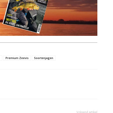
Premium Zeevis
Soortenjagen
Volgend artikel