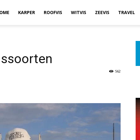
OME
KARPER
ROOFVIS
WITVIS
ZEEVIS
TRAVEL
issoorten
562