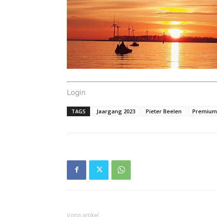
Login
TAGS
Jaargang 2023
Pieter Beelen
Premium
Vorig artikel