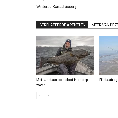
Winterse Kanaalvisserij
GERELATEERDE ARTIKELEN
MEER VAN DEZ
Met kunstaas op heilbot in ondiep
Pijlstaartro
water