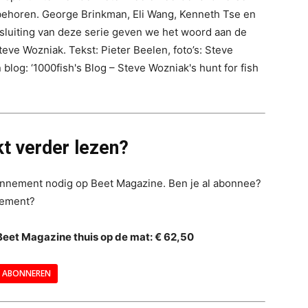
p behoren. George Brinkman, Eli Wang, Kenneth Tse en
sluiting van deze serie geven we het woord aan de
ve Wozniak. Tekst: Pieter Beelen, foto’s: Steve
blog: ‘1000fish's Blog – Steve Wozniak's hunt for fish
t verder lezen?
bonnement nodig op Beet Magazine. Ben je al abonnee?
nement?
Beet Magazine thuis op de mat: € 62,50
ABONNEREN