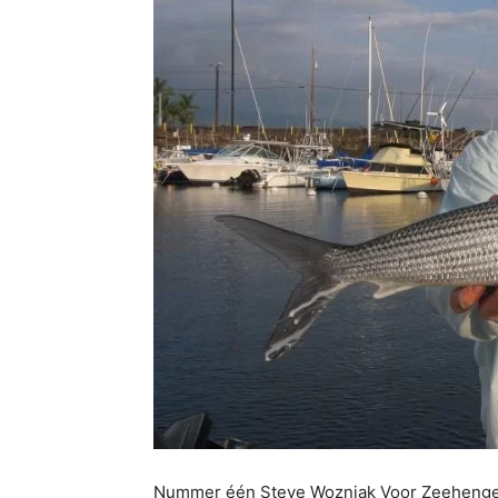
Nummer één Steve Wozniak Voor Zeehengels