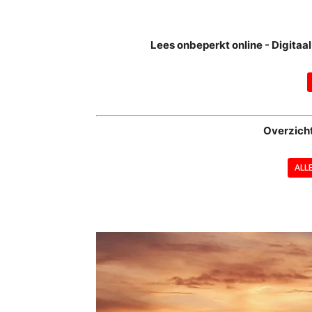
Lees onbeperkt online - Digita
Overzich
ALL