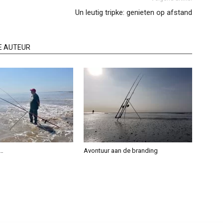
Un leutig tripke: genieten op afstand
E AUTEUR
g…
Avontuur aan de branding