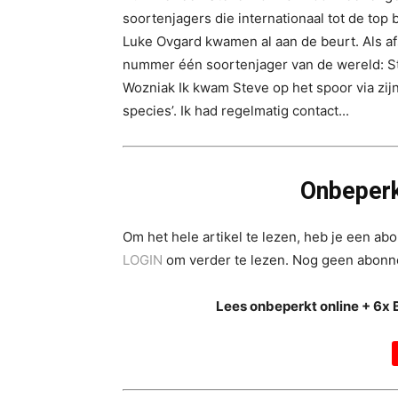
soortenjagers die internationaal tot de to
Luke Ovgard kwamen al aan de beurt. Als af
nummer één soortenjager van de wereld: Ste
Wozniak Ik kwam Steve op het spoor via zijn 
species’. Ik had regelmatig contact...
Onbeperk
Om het hele artikel te lezen, heb je een a
LOGIN
om verder te lezen. Nog geen abon
Lees onbeperkt online + 6x 