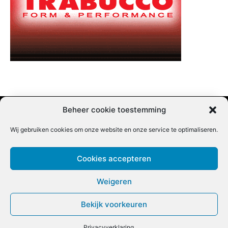
Beheer cookie toestemming
Wij gebruiken cookies om onze website en onze service te optimaliseren.
Adverteren |
Contact |
Startpagina |
Nieuwsbrief inschrijven |
Partner content
Cookies accepteren
Weigeren
Bekijk voorkeuren
COPYRIGHT @BEET MAGAZINE
Privacyverklaring