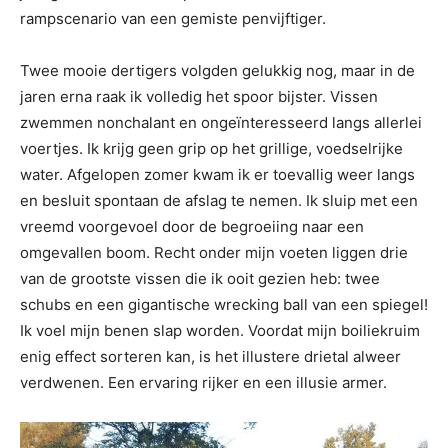
rampscenario van een gemiste penvijftiger.
Twee mooie dertigers volgden gelukkig nog, maar in de
jaren erna raak ik volledig het spoor bijster. Vissen
zwemmen nonchalant en ongeïnteresseerd langs allerlei
voertjes. Ik krijg geen grip op het grillige, voedselrijke
water. Afgelopen zomer kwam ik er toevallig weer langs
en besluit spontaan de afslag te nemen. Ik sluip met een
vreemd voorgevoel door de begroeiing naar een
omgevallen boom. Recht onder mijn voeten liggen drie
van de grootste vissen die ik ooit gezien heb: twee
schubs en een gigantische wrecking ball van een spiegel!
Ik voel mijn benen slap worden. Voordat mijn boiliekruim
enig effect sorteren kan, is het illustere drietal alweer
verdwenen. Een ervaring rijker en een illusie armer.