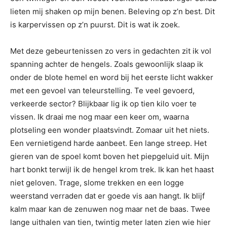
lieten mij shaken op mijn benen. Beleving op z’n best. Dit
is karpervissen op z’n puurst. Dit is wat ik zoek.
Met deze gebeurtenissen zo vers in gedachten zit ik vol
spanning achter de hengels. Zoals gewoonlijk slaap ik
onder de blote hemel en word bij het eerste licht wakker
met een gevoel van teleurstelling. Te veel gevoerd,
verkeerde sector? Blijkbaar lig ik op tien kilo voer te
vissen. Ik draai me nog maar een keer om, waarna
plotseling een wonder plaatsvindt. Zomaar uit het niets.
Een vernietigend harde aanbeet. Een lange streep. Het
gieren van de spoel komt boven het piepgeluid uit. Mijn
hart bonkt terwijl ik de hengel krom trek. Ik kan het haast
niet geloven. Trage, slome trekken en een logge
weerstand verraden dat er goede vis aan hangt. Ik blijf
kalm maar kan de zenuwen nog maar net de baas. Twee
lange uithalen van tien, twintig meter laten zien wie hier