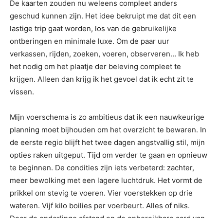
De kaarten zouden nu weleens compleet anders
geschud kunnen zijn. Het idee bekruipt me dat dit een
lastige trip gaat worden, los van de gebruikelijke
ontberingen en minimale luxe. Om de paar uur
verkassen, rijden, zoeken, voeren, observeren… Ik heb
het nodig om het plaatje der beleving compleet te
krijgen. Alleen dan krijg ik het gevoel dat ik echt zit te
vissen.
Mijn voerschema is zo ambitieus dat ik een nauwkeurige
planning moet bijhouden om het overzicht te bewaren. In
de eerste regio blijft het twee dagen angstvallig stil, mijn
opties raken uitgeput. Tijd om verder te gaan en opnieuw
te beginnen. De condities zijn iets verbeterd: zachter,
meer bewolking met een lagere luchtdruk. Het vormt de
prikkel om stevig te voeren. Vier voerstekken op drie
wateren. Vijf kilo boilies per voerbeurt. Alles of niks.