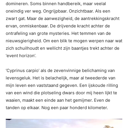
domineren. Soms binnen handbereik, maar veelal
oneindig ver weg. Ongrijpbaar. Onzichtbaar. Als een
zwart gat. Maar de aanwezigheid, de aantrekkingskracht
ervan, onmiskenbaar. De drijvende kracht achter de
ontrafeling van grote mysteries. Het temmen van de
nieuwsgierigheid. Om een blik te mogen werpen naar wat
zich schuilhoudt en wellicht zijn baantjes trekt achter de
‘event horizon’.
‘Cyprinus carpio’ als de zevenvinnige belichaming van
levensgeluk. Het is belachelijk, maar al tweederde van
mijn leven een vaststaand gegeven. Een ijskoude rilling
van een wind die plotseling dwars door mij heen lijkt te
waaien, maakt een einde aan het gemijmer. Even de
tanden op elkaar. Nog een paar honderd kilometer.