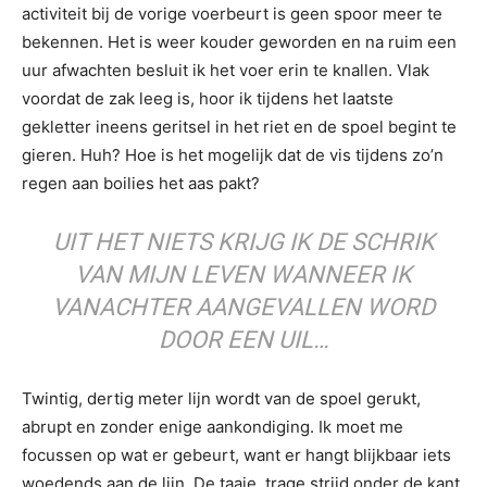
activiteit bij de vorige voerbeurt is geen spoor meer te
bekennen. Het is weer kouder geworden en na ruim een
uur afwachten besluit ik het voer erin te knallen. Vlak
voordat de zak leeg is, hoor ik tijdens het laatste
gekletter ineens geritsel in het riet en de spoel begint te
gieren. Huh? Hoe is het mogelijk dat de vis tijdens zo’n
regen aan boilies het aas pakt?
UIT HET NIETS KRIJG IK DE SCHRIK
VAN MIJN LEVEN WANNEER IK
VANACHTER AANGEVALLEN WORD
DOOR EEN UIL…
Twintig, dertig meter lijn wordt van de spoel gerukt,
abrupt en zonder enige aankondiging. Ik moet me
focussen op wat er gebeurt, want er hangt blijkbaar iets
woedends aan de lijn. De taaie, trage strijd onder de kant