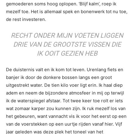
gemoederen soms hoog oplopen. ‘Blijf kalm’, roep ik
mezelf toe. Het is allemaal spek en bonenwerk tot nu toe,
de rest investeren.
RECHT ONDER MIJN VOETEN LIGGEN
DRIE VAN DE GROOTSTE VISSEN DIE
IK OOIT GEZIEN HEB
De duisternis valt en ik kom tot leven. Urenlang fiets en
banjer ik door de donkere bossen langs een groot
uitgestrekt water. De tien kilo voer ligt erin. Ik haal diep
adem en neem de bijzondere atmosfeer in mij op terwijl
ik de waterspiegel afstaar. Tot twee keer toe rolt er iets
wat zomaar karper zou kunnen zijn. Ik ruk mezelf los van
het gebeuren, want vannacht vis ik voor het eerst op een
van de voerstekken op een uurtje rijden vanaf hier. Vijf
jaar geleden was deze plek het toneel van het