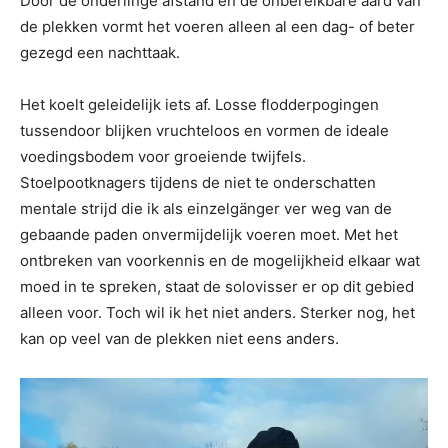
Door de onderlinge afstand en de onbereikbare aard van
de plekken vormt het voeren alleen al een dag- of beter
gezegd een nachttaak.
Het koelt geleidelijk iets af. Losse flodderpogingen
tussendoor blijken vruchteloos en vormen de ideale
voedingsbodem voor groeiende twijfels.
Stoelpootknagers tijdens de niet te onderschatten
mentale strijd die ik als einzelgänger ver weg van de
gebaande paden onvermijdelijk voeren moet. Met het
ontbreken van voorkennis en de mogelijkheid elkaar wat
moed in te spreken, staat de solovisser er op dit gebied
alleen voor. Toch wil ik het niet anders. Sterker nog, het
kan op veel van de plekken niet eens anders.