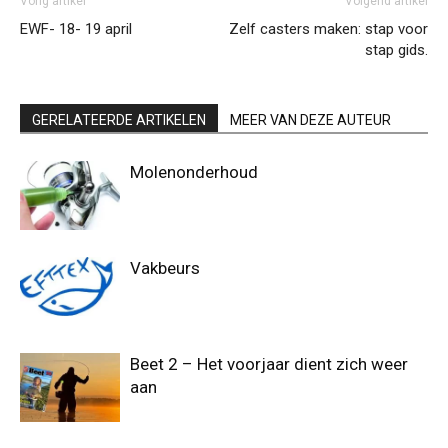
Vorig artikel
Volgend artikel
EWF- 18- 19 april
Zelf casters maken: stap voor
stap gids.
GERELATEERDE ARTIKELEN
MEER VAN DEZE AUTEUR
Molenonderhoud
Vakbeurs
Beet 2 – Het voorjaar dient zich weer
aan