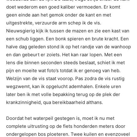
doet wederom een goed kaliber vermoeden. Er komt
geen einde aan het gemok onder de kant en met
uitgestrekte, verzuurde arm schep ik de vis.
Nieuwsgierig kijk ik tussen de mazen en zie een kast van
een schub liggen. Een bonk spieren en brute kracht. Een
halve dag geleden stond ik op het randje van de wanhoop
en dan gebeurt er zoiets. Het kan raar lopen. Met een
lens die binnen seconden steeds beslaat, schiet ik met
pijn en moeite wat foto’s totdat ik er genoeg van heb.
Welzijn van de vis staat voorop. Pas zodra de vis rustig
wegzwemt, kan ik opgelucht ademhalen. Enkele uren
later ben ik met volle bepakking terug op de plek der
krankzinnigheid, qua bereikbaarheid althans.
Doordat het waterpeil gestegen is, moet ik nu met
complete uitrusting op de fiets honderden meters door
ondergelopen bos ploeteren. Twee kuilen en evenzoveel