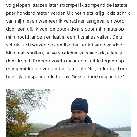
volgelopen laarzen later strompel ik zompend de laatste
paar honderd meter verder. Uit het niets krijg ik de schrik
van mijn leven wanneer ik vanachter aangevallen word
door een uil. Ik voel de poten dwars door mijn muts op
mijn hoofd landen en laat in een flits alles vallen. De uil
schrikt zich wezenloos en fladdert er krijsend vandoor.
Mijn mat, spullen, halve stretcher en slaapzak, alles is
doordrenkt. Probeer zoiets maar eens uit te leggen op
een gemiddelde verjaardag. “Ja tante Nel, inderdaad een
heerlijk ontspannende hobby. Gossiedorie nog an toe.”