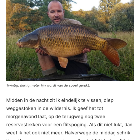
Twintig, dertig meter lijn wordt van de spoel gerukt.
Midden in de nacht zit ik eindelijk te vissen, diep
weggestoken in de wildernis. Ik geef het tot
morgenavond laat, op de terugweg nog twee
reservestekken voor een flitspoging. Als dit niet lukt, dan
weet ik het ook niet meer. Halverwege de middag schrik