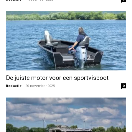
De juiste motor voor een sportvisboot
Redactie
-
20 november 2025
0