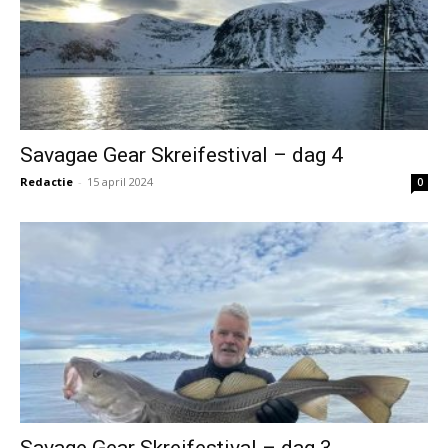
Savagae Gear Skreifestival – dag 4
Redactie
-
15 april 2024
0