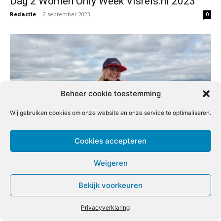
Dag 2 Women Only Week Visreis.nl 2023
Redactie
-
2 september 2023
0
Beheer cookie toestemming
Wij gebruiken cookies om onze website en onze service te optimaliseren.
Cookies accepteren
Dag 1 Women Only Week Visreis.nl 2023
Redactie
-
1 september 2023
0
Weigeren
Bekijk voorkeuren
Privacyverklaring