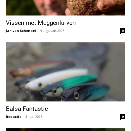
Vissen met Muggenlarven
Jan van Schendel
-
4 augustus 2025
0
Balsa Fantastic
Redactie
-
31 juli 2025
0