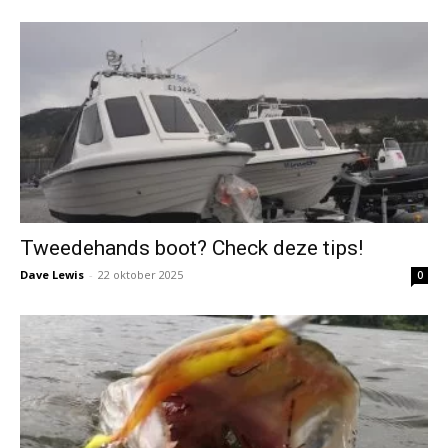
Tweedehands boot? Check deze tips!
Dave Lewis
-
22 oktober 2025
0