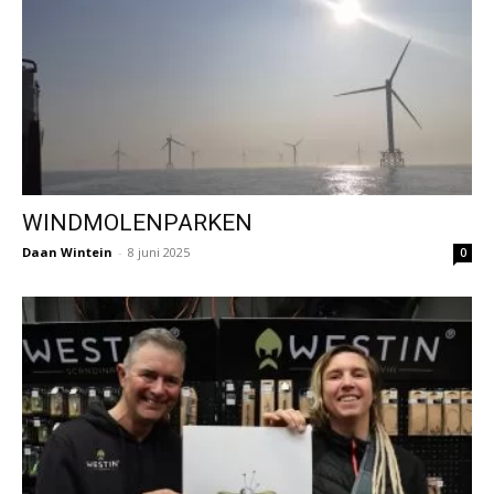
WINDMOLENPARKEN
Daan Wintein
-
8 juni 2025
0