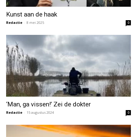
Kunst aan de haak
Redactie
-
8 mei 2025
0
‘Man, ga vissen!’ Zei de dokter
Redactie
-
15 augustus 2024
0