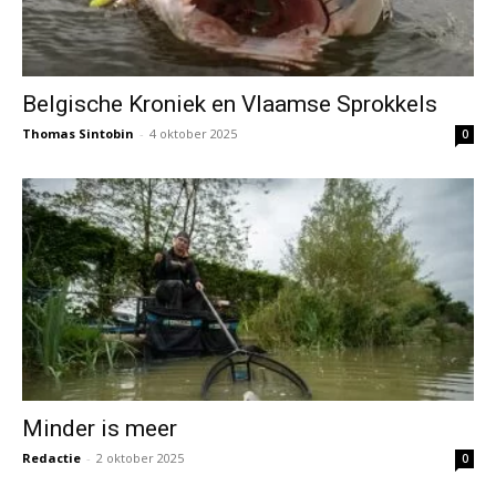
Belgische Kroniek en Vlaamse Sprokkels
Thomas Sintobin
-
4 oktober 2025
0
Minder is meer
Redactie
-
2 oktober 2025
0