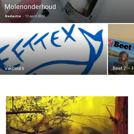
Molenonderhoud
Redactie
-
13 april 2026
Vakbeurs
Beet 2 – H