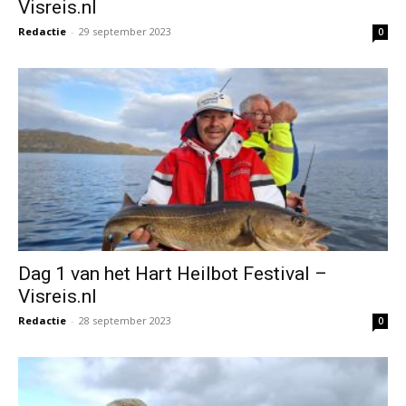
Visreis.nl
Redactie
-
29 september 2023
0
Dag 1 van het Hart Heilbot Festival –
Visreis.nl
Redactie
-
28 september 2023
0