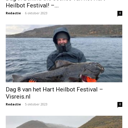
Heilbot Festival! –...
Redactie
-
6 oktober 2023
0
Dag 8 van het Hart Heilbot Festival –
Visreis.nl
Redactie
-
5 oktober 2023
0