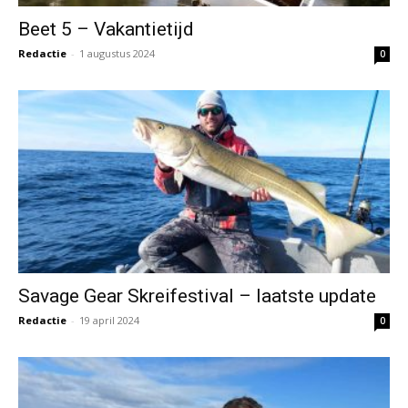
Beet 5 – Vakantietijd
Redactie
-
1 augustus 2024
0
Savage Gear Skreifestival – laatste update
Redactie
-
19 april 2024
0