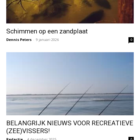
Schimmen op een zandplaat
Dennis Peters
-
9 januari 2026
0
BELANGRIJK NIEUWS VOOR RECREATIEVE
(ZEE)VISSERS!
Redactie
-
4 december 2025
0