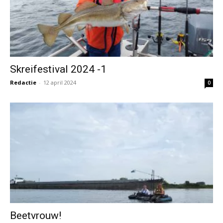
Skreifestival 2024 -1
Redactie
-
12 april 2024
0
Beetvrouw!