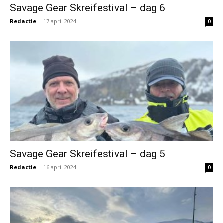
Savage Gear Skreifestival – dag 6
Redactie
-
17 april 2024
0
Savage Gear Skreifestival – dag 5
Redactie
-
16 april 2024
0