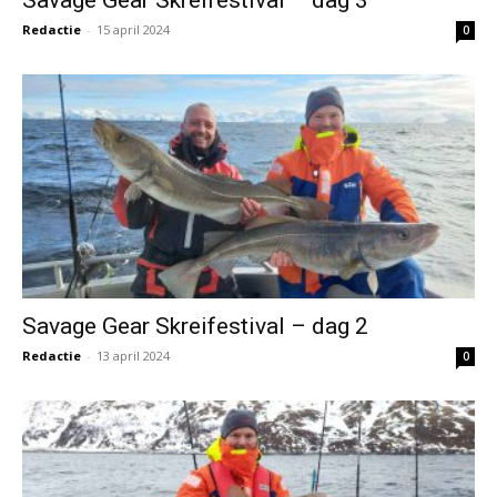
Savage Gear Skreifestival – dag 3
Redactie
-
15 april 2024
0
Savage Gear Skreifestival – dag 2
Redactie
-
13 april 2024
0