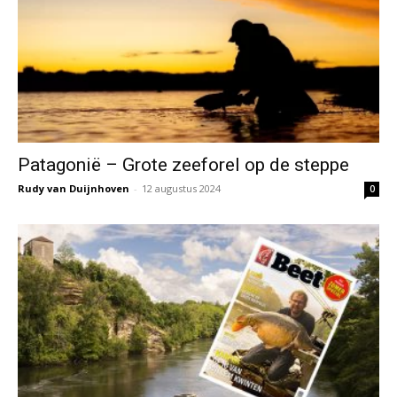
Patagonië – Grote zeeforel op de steppe
Rudy van Duijnhoven
-
12 augustus 2024
0