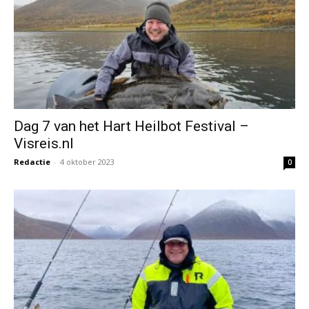
Dag 7 van het Hart Heilbot Festival –
Visreis.nl
Redactie
-
4 oktober 2023
0