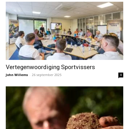
Vertegenwoordiging Sportvissers
John Willems
-
26 september 2025
0