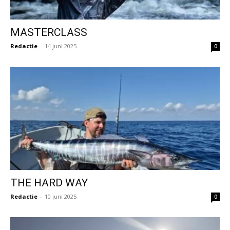
MASTERCLASS
Redactie
-
14 juni 2025
0
THE HARD WAY
Redactie
-
10 juni 2025
0