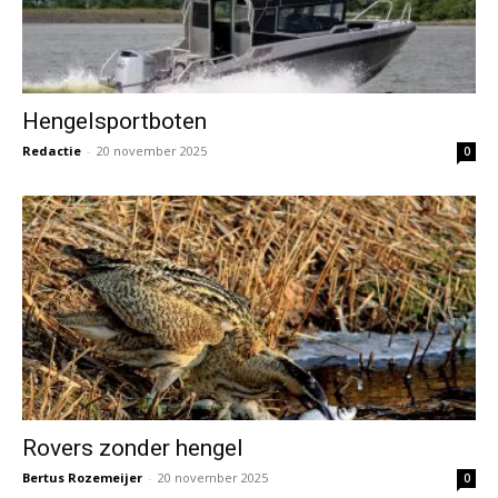
Hengelsportboten
Redactie
-
20 november 2025
0
Rovers zonder hengel
Bertus Rozemeijer
-
20 november 2025
0