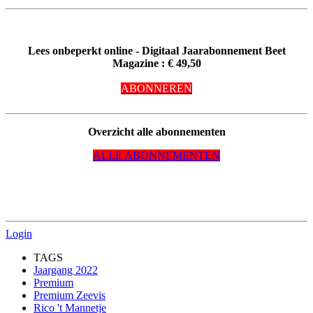
--
Lees onbeperkt online - Digitaal Jaarabonnement Beet
Magazine : € 49,50
---
ABONNEREN
--
Overzicht alle abonnementen
ALLE ABONNEMENTEN
---
Login
TAGS
Jaargang 2022
Premium
Premium Zeevis
Rico 't Mannetje