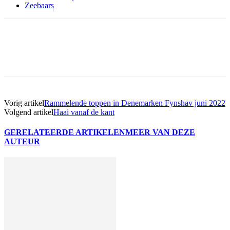
Zeebaars
Vorig artikel
Rammelende toppen in Denemarken Fynshav juni 2022
Volgend artikel
Haai vanaf de kant
GERELATEERDE ARTIKELEN
MEER VAN DEZE
AUTEUR