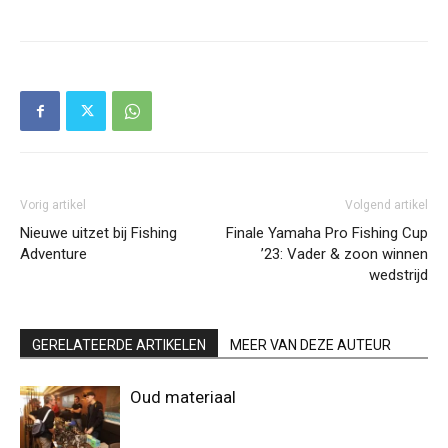
Vorig artikel
Volgend artikel
Nieuwe uitzet bij Fishing
Finale Yamaha Pro Fishing Cup
Adventure
’23: Vader & zoon winnen
wedstrijd
GERELATEERDE ARTIKELEN
MEER VAN DEZE AUTEUR
Oud materiaal