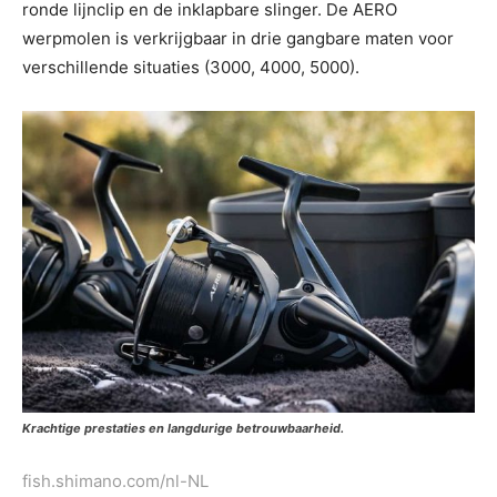
ronde lijnclip en de inklapbare slinger. De AERO
werpmolen is verkrijgbaar in drie gangbare maten voor
verschillende situaties (3000, 4000, 5000).
Krachtige prestaties en langdurige betrouwbaarheid.
fish.shimano.com/nl-NL