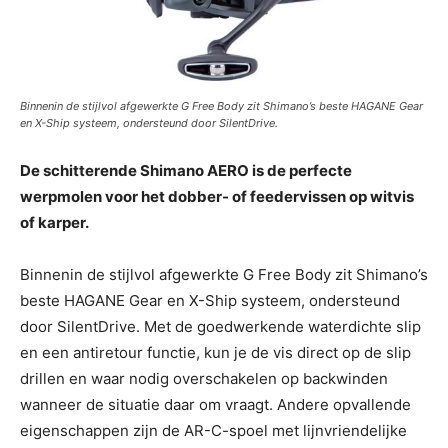
Binnenin de stijlvol afgewerkte G Free Body zit Shimano’s beste HAGANE Gear
en X-Ship systeem, ondersteund door SilentDrive.
De schitterende Shimano AERO is de perfecte
werpmolen voor het dobber- of feedervissen op witvis
of karper.
Binnenin de stijlvol afgewerkte G Free Body zit Shimano’s
beste HAGANE Gear en X-Ship systeem, ondersteund
door SilentDrive. Met de goedwerkende waterdichte slip
en een antiretour functie, kun je de vis direct op de slip
drillen en waar nodig overschakelen op backwinden
wanneer de situatie daar om vraagt. Andere opvallende
eigenschappen zijn de AR-C-spoel met lijnvriendelijke